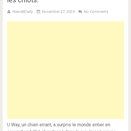
les chiots.
NewsBDaily
November 27, 2024
No Comments
U Way, un chien errant, a surpris le monde entier en