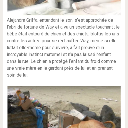
Alejandra Griffa, entendant le son, s’est approchée de
l’abri de fortune de Way et a vu un spectacle touchant : le
bébé était entouré du chien et des chiots, blottis les uns
contre les autres pour se réchauffer. Way, même si elle
luttait elle-même pour survivre, a fait preuve d’un
incroyable instinct maternel et n’a pas laissé l’enfant
dans la rue. Le chien a protégé l’enfant du froid comme
une vraie mère en le gardant près de lui et en prenant
soin de lui.