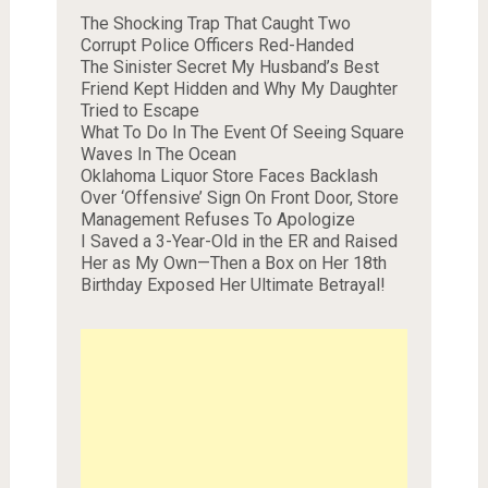
The Shocking Trap That Caught Two
Corrupt Police Officers Red-Handed
The Sinister Secret My Husband’s Best
Friend Kept Hidden and Why My Daughter
Tried to Escape
What To Do In The Event Of Seeing Square
Waves In The Ocean
Oklahoma Liquor Store Faces Backlash
Over ‘Offensive’ Sign On Front Door, Store
Management Refuses To Apologize
I Saved a 3-Year-Old in the ER and Raised
Her as My Own—Then a Box on Her 18th
Birthday Exposed Her Ultimate Betrayal!