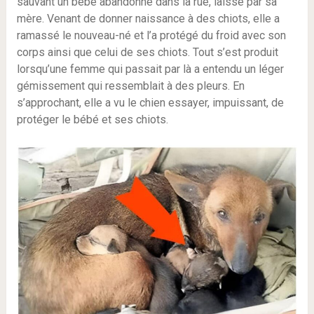
sauvant un bébé abandonné dans la rue, laissé par sa
mère. Venant de donner naissance à des chiots, elle a
ramassé le nouveau-né et l’a protégé du froid avec son
corps ainsi que celui de ses chiots. Tout s’est produit
lorsqu’une femme qui passait par là a entendu un léger
gémissement qui ressemblait à des pleurs. En
s’approchant, elle a vu le chien essayer, impuissant, de
protéger le bébé et ses chiots.