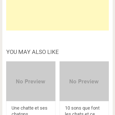
YOU MAY ALSO LIKE
Une chatte et ses
10 sons que font
chatons
les chats et ce