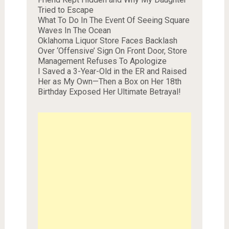
Tried to Escape
What To Do In The Event Of Seeing Square
Waves In The Ocean
Oklahoma Liquor Store Faces Backlash
Over ‘Offensive’ Sign On Front Door, Store
Management Refuses To Apologize
I Saved a 3-Year-Old in the ER and Raised
Her as My Own—Then a Box on Her 18th
Birthday Exposed Her Ultimate Betrayal!