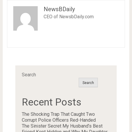
NewsBDaily
CEO of NewsbDaily.com
Search
Search
Recent Posts
The Shocking Trap That Caught Two
Corrupt Police Officers Red-Handed
The Sinister Secret My Husband’s Best
Friend Kept Hidden and Why My Daughter