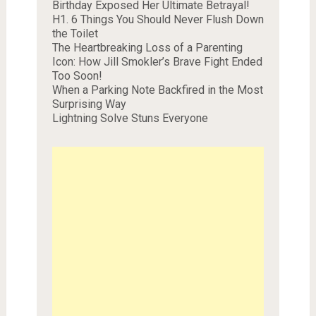
Birthday Exposed Her Ultimate Betrayal!
H1. 6 Things You Should Never Flush Down
the Toilet
The Heartbreaking Loss of a Parenting
Icon: How Jill Smokler’s Brave Fight Ended
Too Soon!
When a Parking Note Backfired in the Most
Surprising Way
Lightning Solve Stuns Everyone