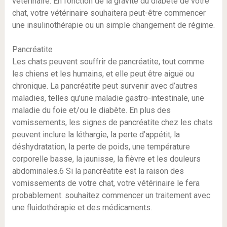
vétérinaire. En fonction de la gravité du diabète de votre
chat, votre vétérinaire souhaitera peut-être commencer
une insulinothérapie ou un simple changement de régime.
Pancréatite
Les chats peuvent souffrir de pancréatite, tout comme
les chiens et les humains, et elle peut être aiguë ou
chronique. La pancréatite peut survenir avec d’autres
maladies, telles qu’une maladie gastro-intestinale, une
maladie du foie et/ou le diabète. En plus des
vomissements, les signes de pancréatite chez les chats
peuvent inclure la léthargie, la perte d’appétit, la
déshydratation, la perte de poids, une température
corporelle basse, la jaunisse, la fièvre et les douleurs
abdominales.6 Si la pancréatite est la raison des
vomissements de votre chat, votre vétérinaire le fera
probablement. souhaitez commencer un traitement avec
une fluidothérapie et des médicaments.