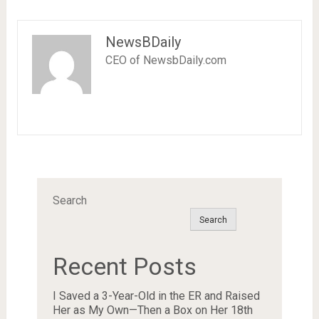
NewsBDaily
CEO of NewsbDaily.com
Search
Search
Recent Posts
I Saved a 3-Year-Old in the ER and Raised
Her as My Own—Then a Box on Her 18th