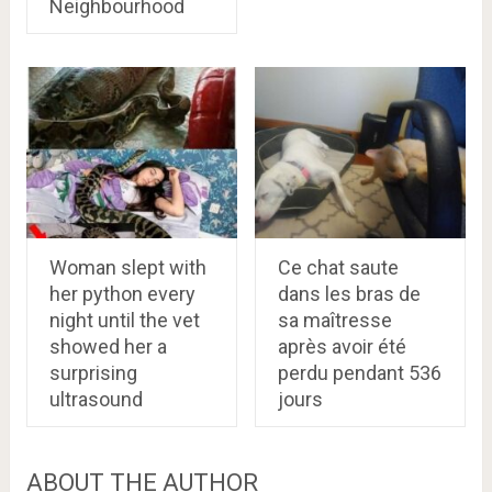
Neighbourhood
Woman slept with
Ce chat saute
her python every
dans les bras de
night until the vet
sa maîtresse
showed her a
après avoir été
surprising
perdu pendant 536
ultrasound
jours
ABOUT THE AUTHOR