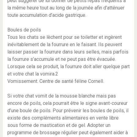
peut suggérer de lui donner de petits repas fréquents à
la même heure tout au long de la journée afin d’atténuer
toute accumulation d’acide gastrique.
Boules de poils
Tous les chats se lèchent pour se toiletter et ingèrent
inévitablement de la fourrure en le faisant. Ils peuvent
laisser passer la fourrure dans leurs selles, mais parfois
la fourrure s’accumule et ne peut pas être évacuée.
Lorsque cela se produit, la fourrure doit aller quelque part
et votre chat la vomira.2
Vomissement. Centre de santé féline Cornell.
Si votre chat vomit de la mousse blanche mais pas
encore de poils, cela pourrait être le signe avant-coureur
d’une boule de poils. Pour prévenir les boules de poils, il
existe des compléments alimentaires en vente libre
sous forme de mastication et de gel. Adopter un
programme de brossage régulier peut également aider à