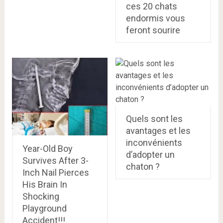
ces 20 chats
endormis vous
feront sourire
Quels sont les
avantages et les
inconvénients
Year-Old Boy
d’adopter un
Survives After 3-
chaton ?
Inch Nail Pierces
His Brain In
Shocking
Playground
Accident!!!