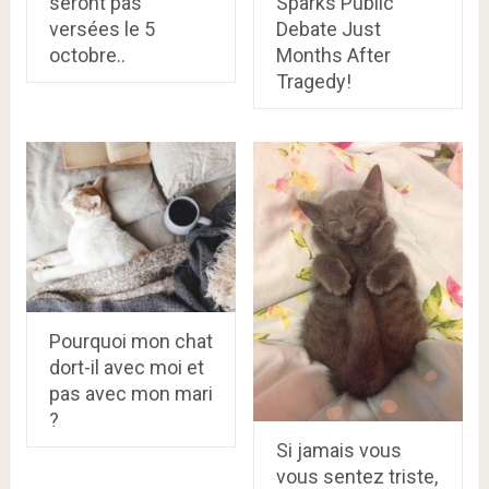
seront pas
Sparks Public
versées le 5
Debate Just
octobre..
Months After
Tragedy!
Pourquoi mon chat
dort-il avec moi et
pas avec mon mari
?
Si jamais vous
vous sentez triste,