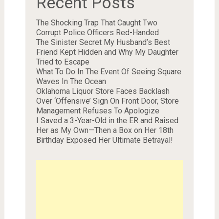
Recent Posts
The Shocking Trap That Caught Two
Corrupt Police Officers Red-Handed
The Sinister Secret My Husband’s Best
Friend Kept Hidden and Why My Daughter
Tried to Escape
What To Do In The Event Of Seeing Square
Waves In The Ocean
Oklahoma Liquor Store Faces Backlash
Over ‘Offensive’ Sign On Front Door, Store
Management Refuses To Apologize
I Saved a 3-Year-Old in the ER and Raised
Her as My Own—Then a Box on Her 18th
Birthday Exposed Her Ultimate Betrayal!