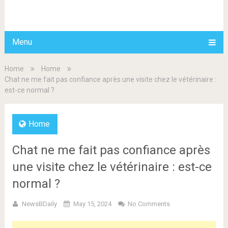
BDAILY
Menu
Home
Home
Chat ne me fait pas confiance après une visite chez le vétérinaire :
est-ce normal ?
Home
Chat ne me fait pas confiance après
une visite chez le vétérinaire : est-ce
normal ?
NewsBDaily
May 15, 2024
No Comments