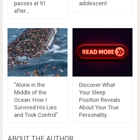
passes at 91
adolescent
after…
“Alone in the
Discover What
Middle of the
Your Sleep
Ocean: How I
Position Reveals
Survived His Lies
About Your True
and Took Control”
Personality
ABOUT THE AUTHOR