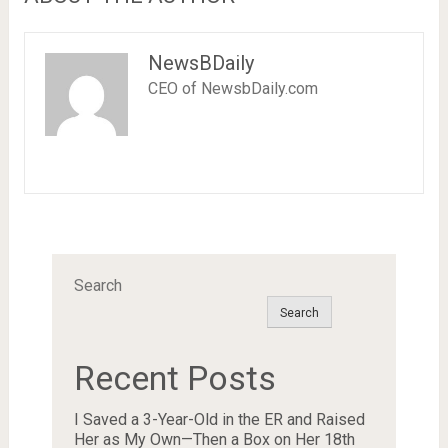
NewsBDaily
CEO of NewsbDaily.com
Search
Search
Recent Posts
I Saved a 3-Year-Old in the ER and Raised
Her as My Own—Then a Box on Her 18th