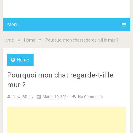
BDAILY
Menu
Home
Home
Pourquoi mon chat regarde-t-il le mur ?
Home
Pourquoi mon chat regarde-t-il le
mur ?
NewsBDaily
March 19, 2024
No Comments