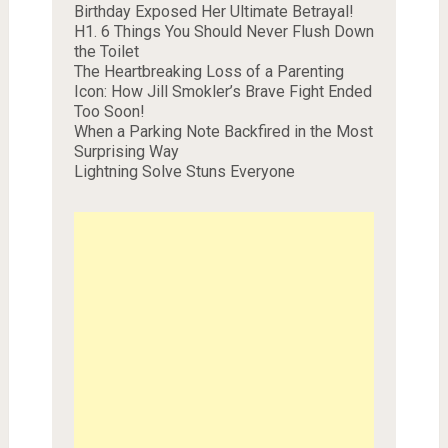
Birthday Exposed Her Ultimate Betrayal!
H1. 6 Things You Should Never Flush Down
the Toilet
The Heartbreaking Loss of a Parenting
Icon: How Jill Smokler’s Brave Fight Ended
Too Soon!
When a Parking Note Backfired in the Most
Surprising Way
Lightning Solve Stuns Everyone