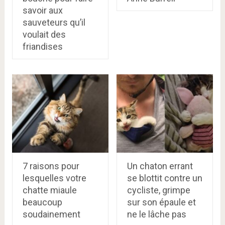
savoir aux
sauveteurs qu’il
voulait des
friandises
7 raisons pour
Un chaton errant
lesquelles votre
se blottit contre un
chatte miaule
cycliste, grimpe
beaucoup
sur son épaule et
soudainement
ne le lâche pas