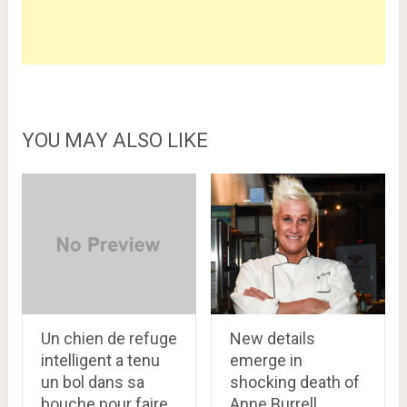
YOU MAY ALSO LIKE
Un chien de refuge
New details
intelligent a tenu
emerge in
un bol dans sa
shocking death of
bouche pour faire
Anne Burrell