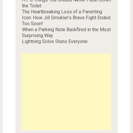
the Toilet
The Heartbreaking Loss of a Parenting
Icon: How Jill Smokler’s Brave Fight Ended
Too Soon!
When a Parking Note Backfired in the Most
Surprising Way
Lightning Solve Stuns Everyone