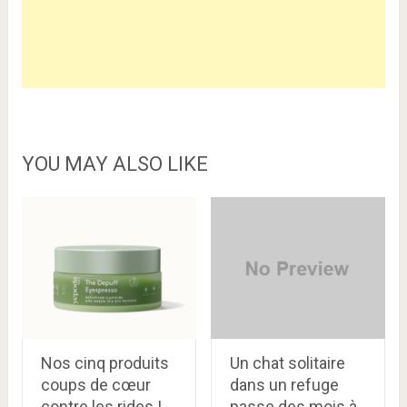
YOU MAY ALSO LIKE
Nos cinq produits
Un chat solitaire
coups de cœur
dans un refuge
contre les rides !
passe des mois à