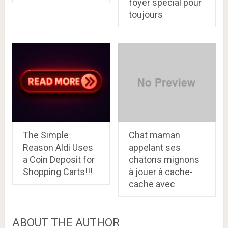
foyer spécial pour
toujours
The Simple
Chat maman
Reason Aldi Uses
appelant ses
a Coin Deposit for
chatons mignons
Shopping Carts!!!
à jouer à cache-
cache avec
ABOUT THE AUTHOR