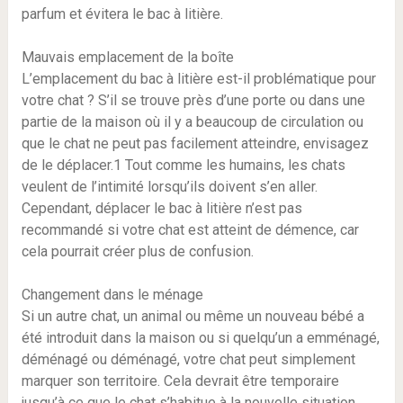
parfum et évitera le bac à litière.
Mauvais emplacement de la boîte
L’emplacement du bac à litière est-il problématique pour
votre chat ? S’il se trouve près d’une porte ou dans une
partie de la maison où il y a beaucoup de circulation ou
que le chat ne peut pas facilement atteindre, envisagez
de le déplacer.1 Tout comme les humains, les chats
veulent de l’intimité lorsqu’ils doivent s’en aller.
Cependant, déplacer le bac à litière n’est pas
recommandé si votre chat est atteint de démence, car
cela pourrait créer plus de confusion.
Changement dans le ménage
Si un autre chat, un animal ou même un nouveau bébé a
été introduit dans la maison ou si quelqu’un a emménagé,
déménagé ou déménagé, votre chat peut simplement
marquer son territoire. Cela devrait être temporaire
jusqu’à ce que le chat s’habitue à la nouvelle situation.