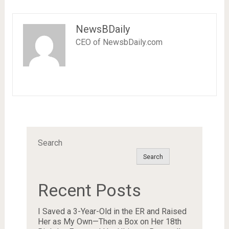
NewsBDaily
CEO of NewsbDaily.com
Search
Search
Recent Posts
I Saved a 3-Year-Old in the ER and Raised
Her as My Own—Then a Box on Her 18th