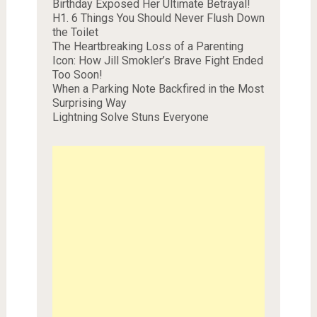
Birthday Exposed Her Ultimate Betrayal!
H1. 6 Things You Should Never Flush Down
the Toilet
The Heartbreaking Loss of a Parenting
Icon: How Jill Smokler’s Brave Fight Ended
Too Soon!
When a Parking Note Backfired in the Most
Surprising Way
Lightning Solve Stuns Everyone