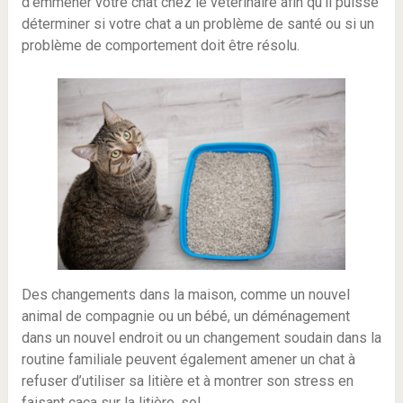
d’emmener votre chat chez le vétérinaire afin qu’il puisse
déterminer si votre chat a un problème de santé ou si un
problème de comportement doit être résolu.
Des changements dans la maison, comme un nouvel
animal de compagnie ou un bébé, un déménagement
dans un nouvel endroit ou un changement soudain dans la
routine familiale peuvent également amener un chat à
refuser d’utiliser sa litière et à montrer son stress en
faisant caca sur la litière. sol.