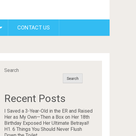
CONTACT US
Search
Search
Recent Posts
I Saved a 3-Year-Old in the ER and Raised
Her as My Own—Then a Box on Her 18th
Birthday Exposed Her Ultimate Betrayal!
H1. 6 Things You Should Never Flush
Down the Toilet