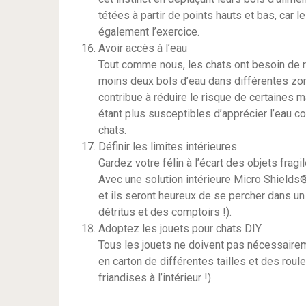
tétées à partir de points hauts et bas, car
également l’exercice.
Avoir accès à l’eau
Tout comme nous, les chats ont besoin de r
moins deux bols d’eau dans différentes zon
contribue à réduire le risque de certaines m
étant plus susceptibles d’apprécier l’eau 
chats.
Définir les limites intérieures
Gardez votre félin à l’écart des objets fragi
Avec une solution intérieure Micro Shields
et ils seront heureux de se percher dans un 
détritus et des comptoirs !).
Adoptez les jouets pour chats DIY
Tous les jouets ne doivent pas nécessairem
en carton de différentes tailles et des roul
friandises à l’intérieur !).