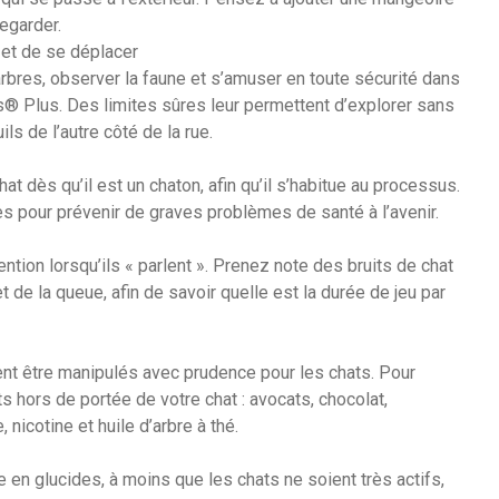
egarder.
 et de se déplacer
rbres, observer la faune et s’amuser en toute sécurité dans
ds® Plus. Des limites sûres leur permettent d’explorer sans
ls de l’autre côté de la rue.
 dès qu’il est un chaton, afin qu’il s’habitue au processus.
s pour prévenir de graves problèmes de santé à l’avenir.
ntion lorsqu’ils « parlent ». Prenez note des bruits de chat
de la queue, afin de savoir quelle est la durée de jeu par
ent être manipulés avec prudence pour les chats. Pour
s hors de portée de votre chat : avocats, chocolat,
, nicotine et huile d’arbre à thé.
e en glucides, à moins que les chats ne soient très actifs,