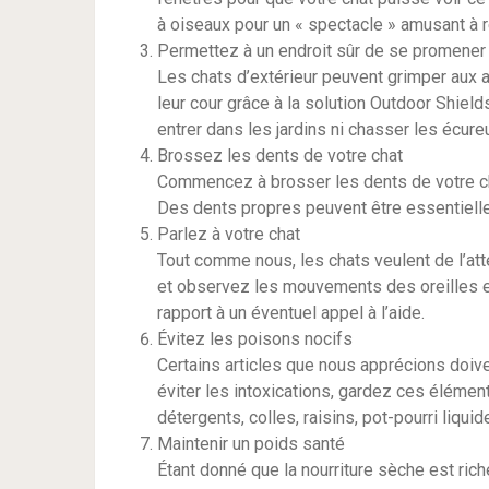
à oiseaux pour un « spectacle » amusant à r
Permettez à un endroit sûr de se promener
Les chats d’extérieur peuvent grimper aux a
leur cour grâce à la solution Outdoor Shiel
entrer dans les jardins ni chasser les écureui
Brossez les dents de votre chat
Commencez à brosser les dents de votre chat
Des dents propres peuvent être essentielle
Parlez à votre chat
Tout comme nous, les chats veulent de l’atte
et observez les mouvements des oreilles et 
rapport à un éventuel appel à l’aide.
Évitez les poisons nocifs
Certains articles que nous apprécions doiv
éviter les intoxications, gardez ces élément
détergents, colles, raisins, pot-pourri liquide
Maintenir un poids santé
Étant donné que la nourriture sèche est rich