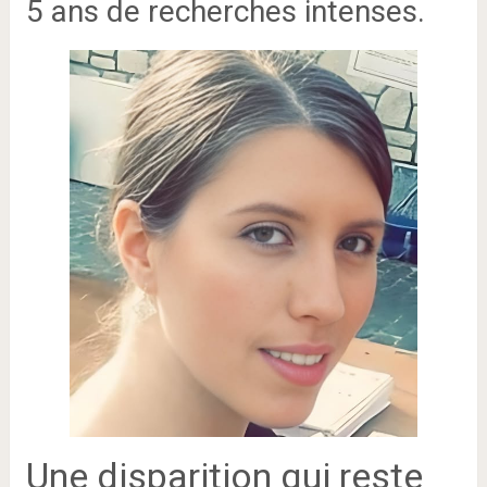
5 ans de recherches intenses.
Une disparition qui reste