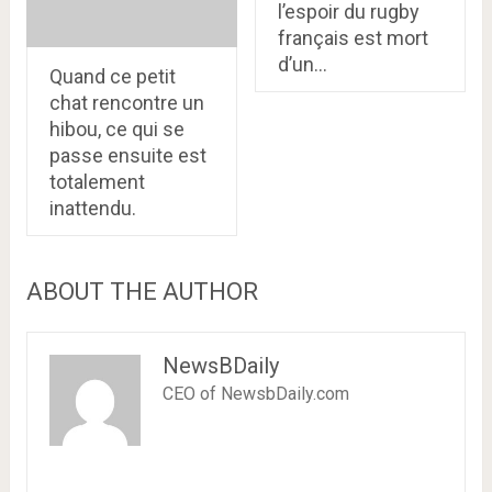
l’espoir du rugby
français est mort
d’un…
Quand ce petit
chat rencontre un
hibou, ce qui se
passe ensuite est
totalement
inattendu.
ABOUT THE AUTHOR
NewsBDaily
CEO of NewsbDaily.com