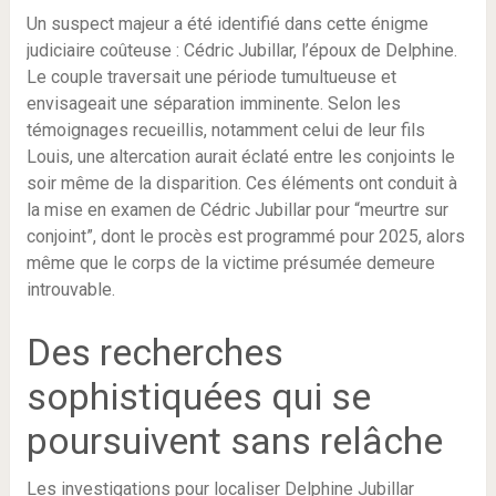
Un suspect majeur a été identifié dans cette énigme
judiciaire coûteuse : Cédric Jubillar, l’époux de Delphine.
Le couple traversait une période tumultueuse et
envisageait une séparation imminente. Selon les
témoignages recueillis, notamment celui de leur fils
Louis, une altercation aurait éclaté entre les conjoints le
soir même de la disparition. Ces éléments ont conduit à
la mise en examen de Cédric Jubillar pour “meurtre sur
conjoint”, dont le procès est programmé pour 2025, alors
même que le corps de la victime présumée demeure
introuvable.
Des recherches
sophistiquées qui se
poursuivent sans relâche
Les investigations pour localiser Delphine Jubillar