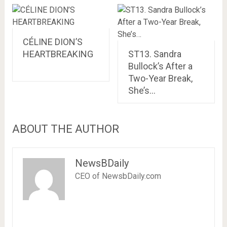
CÉLINE DION’S
HEARTBREAKING
ST13. Sandra
Bullock’s After a
Two-Year Break,
She’s…
ABOUT THE AUTHOR
NewsBDaily
CEO of NewsbDaily.com