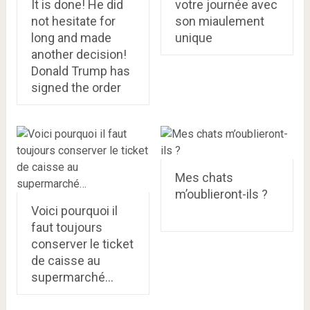
It is done! He did
votre journée avec
not hesitate for
son miaulement
long and made
unique
another decision!
Donald Trump has
signed the order
Mes chats
m’oublieront-ils ?
Voici pourquoi il
faut toujours
conserver le ticket
de caisse au
supermarché…