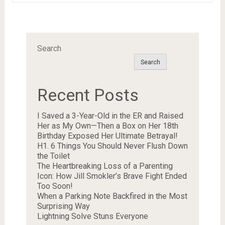
Search
Search
Recent Posts
I Saved a 3-Year-Old in the ER and Raised
Her as My Own—Then a Box on Her 18th
Birthday Exposed Her Ultimate Betrayal!
H1. 6 Things You Should Never Flush Down
the Toilet
The Heartbreaking Loss of a Parenting
Icon: How Jill Smokler’s Brave Fight Ended
Too Soon!
When a Parking Note Backfired in the Most
Surprising Way
Lightning Solve Stuns Everyone