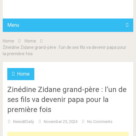
BDAILY
Menu
Home
Home
Zinédine Zidane grand-père : l’un de ses fils va devenir papa pour
la première fois
Home
Zinédine Zidane grand-père : l’un de
ses fils va devenir papa pour la
première fois
NewsBDaily
November 25, 2024
No Comments