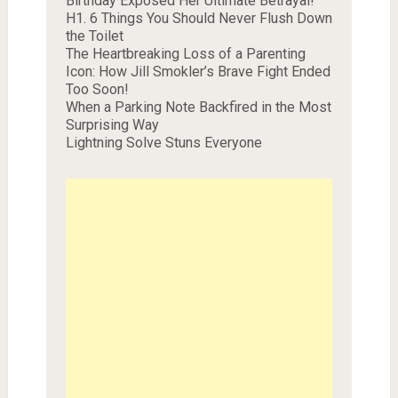
Birthday Exposed Her Ultimate Betrayal!
H1. 6 Things You Should Never Flush Down
the Toilet
The Heartbreaking Loss of a Parenting
Icon: How Jill Smokler’s Brave Fight Ended
Too Soon!
When a Parking Note Backfired in the Most
Surprising Way
Lightning Solve Stuns Everyone