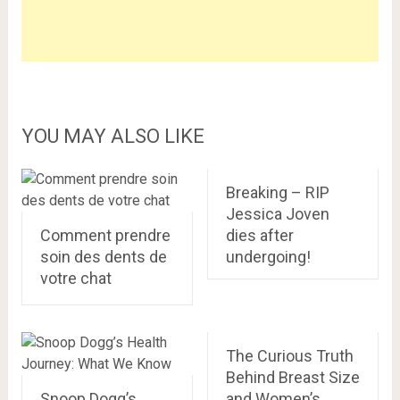
YOU MAY ALSO LIKE
Breaking – RIP
Jessica Joven
Comment prendre
dies after
soin des dents de
undergoing!
votre chat
The Curious Truth
Behind Breast Size
Snoop Dogg’s
and Women’s