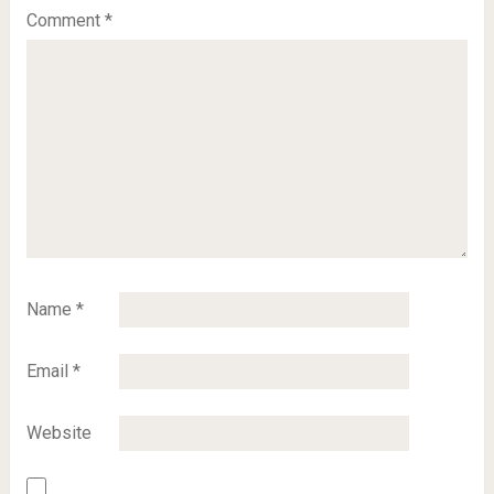
Comment
*
Name
*
Email
*
Website