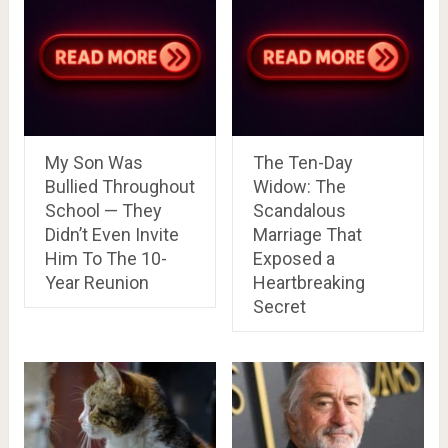
My Son Was
The Ten-Day
Bullied Throughout
Widow: The
School — They
Scandalous
Didn’t Even Invite
Marriage That
Him To The 10-
Exposed a
Year Reunion
Heartbreaking
Secret