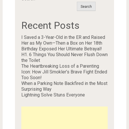
Search
Recent Posts
I Saved a 3-Year-Old in the ER and Raised
Her as My Own—Then a Box on Her 18th
Birthday Exposed Her Ultimate Betrayal!
H1. 6 Things You Should Never Flush Down
the Toilet
The Heartbreaking Loss of a Parenting
Icon: How Jill Smokler’s Brave Fight Ended
Too Soon!
When a Parking Note Backfired in the Most
Surprising Way
Lightning Solve Stuns Everyone