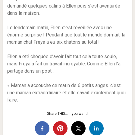
demandé quelques câlins à Ellen puis s’est aventurée
dans la maison.
Le lendemain matin, Ellen s’est réveillée avec une
énorme surprise ! Pendant que tout le monde dormait, la
maman chat Freya a eu six chatons au total !
Ellen a été choquée d’avoir fait tout cela toute seule,
mais Freya a fait un travail incroyable. Comme Ellen l’a
partagé dans un post :
« Maman a accouché ce matin de 6 petits anges. c’est
une maman extraordinaire et elle savait exactement quoi
faire.
Share THIS… If you want!