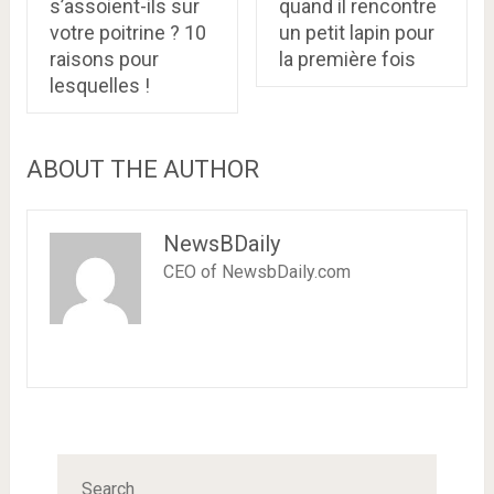
s’assoient-ils sur
quand il rencontre
votre poitrine ? 10
un petit lapin pour
raisons pour
la première fois
lesquelles !
ABOUT THE AUTHOR
NewsBDaily
CEO of NewsbDaily.com
Search