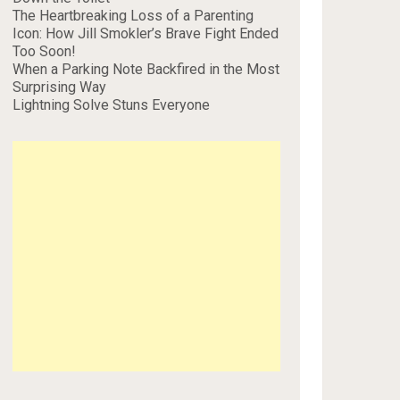
The Heartbreaking Loss of a Parenting
Icon: How Jill Smokler’s Brave Fight Ended
Too Soon!
When a Parking Note Backfired in the Most
Surprising Way
Lightning Solve Stuns Everyone