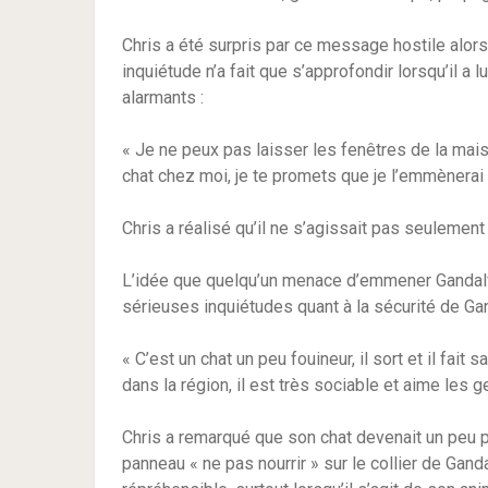
Chris a été surpris par ce message hostile alors 
inquiétude n’a fait que s’approfondir lorsqu’il a
alarmants :
« Je ne peux pas laisser les fenêtres de la mais
chat chez moi, je te promets que je l’emmènerai 
Chris a réalisé qu’il ne s’agissait pas seulement 
L’idée que quelqu’un menace d’emmener Gandalf 
sérieuses inquiétudes quant à la sécurité de Gan
« C’est un chat un peu fouineur, il sort et il fai
dans la région, il est très sociable et aime les g
Chris a remarqué que son chat devenait un peu po
panneau « ne pas nourrir » sur le collier de Gan