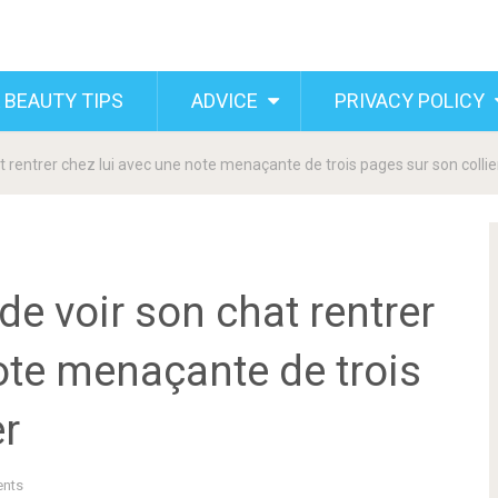
 BEAUTY TIPS
ADVICE
PRIVACY POLICY
rentrer chez lui avec une note menaçante de trois pages sur son collie
 voir son chat rentrer
ote menaçante de trois
er
nts