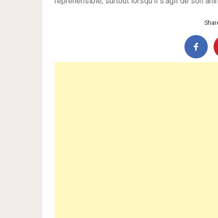
répréhensible, surtout lorsqu’il s’agit de son a
Share