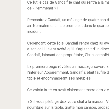
Ce fut le cas de Gandalf le chat qui rentra à la
de « l’emmener » !
Rencontrez Gandalf, un mélange de quatre ans de
air. Normalement, il se promenait dans le quarti
incident.
Cependant, cette fois, Gandalf rentra chez lui a
à son col. Il s’est avéré qu’il s’agissait d’un di
Gandalf, laissant son propriétaire, Chris, compl
La première page révélait un message sévère av
l’intérieur. Apparemment, Gandalf s’était faufilé 
table et endommageant ses meubles.
Ce voisin irrité en avait clairement marre des « 
« S’il vous plaît, gardez votre chat à la maison.
nourriture sur la table, gratte mon canapé, pro