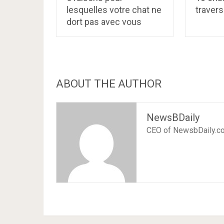
lesquelles votre chat ne
travers 
dort pas avec vous
ABOUT THE AUTHOR
NewsBDaily
CEO of NewsbDaily.c