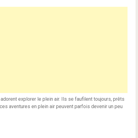
rent explorer le plein air. Ils se faufilent toujours, prêts
t, ces aventures en plein air peuvent parfois devenir un peu