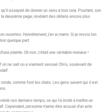
qu’il essayait de donner un sens à tout cela. Pourtant, son
 lu la deuxième page, révélant des détails encore plus
on ouvertes. Honnêtement, j’en ai marre. Si je revois ton
loin quelque part.
d’une plainte. Oh non, c’était une véritable menace !
on ne sait où a vraiment secoué Chris, soulevant de
dalf.
t sa ronde, comme font les chats. Les gens savent qui il est
ens.
telé ces derniers temps, ce qui l’a incité à mettre un
dalf. Cependant, personne n’aime être accusé d’un acte