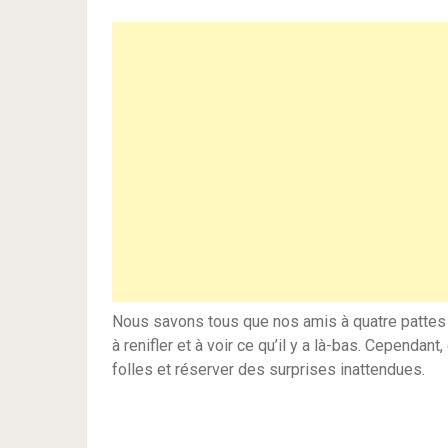
Nous savons tous que nos amis à quatre pattes ado
à renifler et à voir ce qu’il y a là-bas. Cependan
folles et réserver des surprises inattendues.