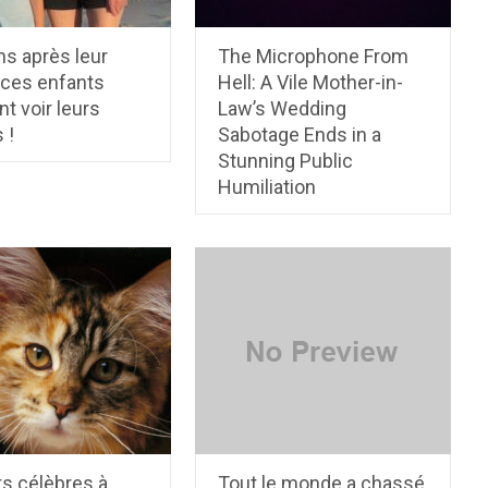
ns après leur
The Microphone From
 ces enfants
Hell: A Vile Mother-in-
nt voir leurs
Law’s Wedding
 !
Sabotage Ends in a
Stunning Public
Humiliation
ts célèbres à
Tout le monde a chassé