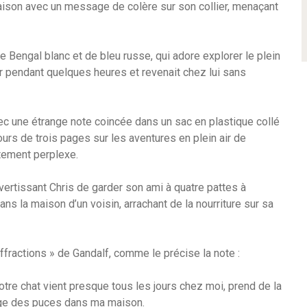
 maison avec un message de colère sur son collier, menaçant
 Bengal blanc et de bleu russe, qui adore explorer le plein
er pendant quelques heures et revenait chez lui sans
vec une étrange note coincée dans un sac en plastique collé
scours de trois pages sur les aventures en plein air de
ètement perplexe.
ertissant Chris de garder son ami à quatre pattes à
dans la maison d’un voisin, arrachant de la nourriture sur sa
effractions » de Gandalf, comme le précise la note :
 Votre chat vient presque tous les jours chez moi, prend de la
page des puces dans ma maison.