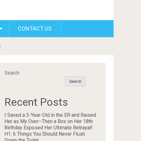
CONTACT US
r
Search
Search
Recent Posts
I Saved a 3-Year-Old in the ER and Raised
Her as My Own—Then a Box on Her 18th
Birthday Exposed Her Ultimate Betrayal!
H1. 6 Things You Should Never Flush
Down the Toilet