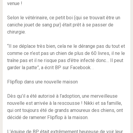
venue !
Selon le vétérinaire, ce petit boi (qui se trouvait être un
caniche jouet de sang pur) était prêt à se passer de
chirurgie.
“Il se déplace très bien, cela ne le dérange pas du tout et
comme ce n’est pas un chien de plus de 60 livres, il ne le
traîne pas et il ne risque pas d’être infecté donc… Il peut
garder la patte”, a écrit BP sur Facebook. .
Flipflop dans une nouvelle maison
Dès qu’il a été autorisé à l’adoption, une merveilleuse
nouvelle est arrivée à la rescousse ! Nikki et sa famille,
qui ont toujours été de grands amoureux des chiens, ont
décidé de ramener Flipflop à la maison.
L’équipe de BP était extrêmement heureuse de voir leur