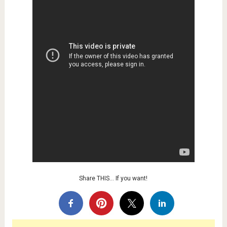
Share THIS… If you want!