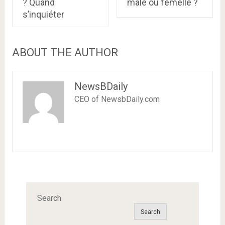
? Quand
mâle ou femelle ?
s’inquiéter
ABOUT THE AUTHOR
NewsBDaily
CEO of NewsbDaily.com
Search
Search