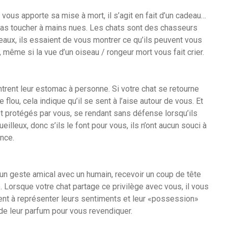
 vous apporte sa mise à mort, il s’agit en fait d’un cadeau…
as toucher à mains nues. Les chats sont des chasseurs
eaux, ils essaient de vous montrer ce qu’ils peuvent vous
même si la vue d’un oiseau / rongeur mort vous fait crier.
rent leur estomac à personne. Si votre chat se retourne
flou, cela indique qu’il se sent à l’aise autour de vous. Et
t protégés par vous, se rendant sans défense lorsqu’ils
illeux, donc s’ils le font pour vous, ils n’ont aucun souci à
ence.
n geste amical avec un humain, recevoir un coup de tête
. Lorsque votre chat partage ce privilège avec vous, il vous
nt à représenter leurs sentiments et leur «possession»
de leur parfum pour vous revendiquer.