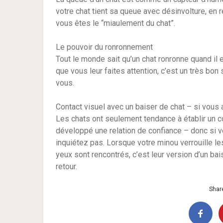
votre chat tient sa queue avec désinvolture, en r
vous êtes le “miaulement du chat”.
Le pouvoir du ronronnement
Tout le monde sait qu’un chat ronronne quand il 
que vous leur faites attention, c’est un très bo
vous.
Contact visuel avec un baiser de chat – si vous
Les chats ont seulement tendance à établir un co
développé une relation de confiance – donc si vo
inquiétez pas. Lorsque votre minou verrouille les
yeux sont rencontrés, c’est leur version d’un bai
retour.
Share