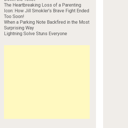
The Heartbreaking Loss of a Parenting
Icon: How Jill Smokler’s Brave Fight Ended
Too Soon!
When a Parking Note Backfired in the Most
Surprising Way
Lightning Solve Stuns Everyone