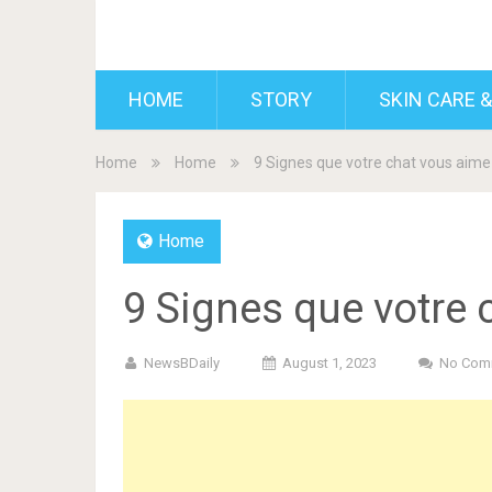
BDAILY
HOME
STORY
SKIN CARE &
Home
Home
9 Signes que votre chat vous aime
Home
9 Signes que votre 
NewsBDaily
August 1, 2023
No Com