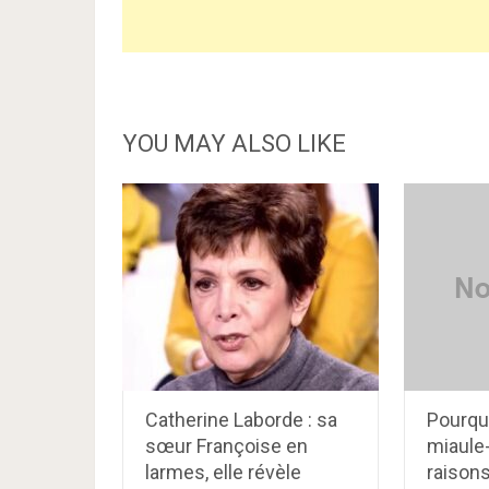
YOU MAY ALSO LIKE
Catherine Laborde : sa
Pourqu
sœur Françoise en
miaule-t
larmes, elle révèle
raison