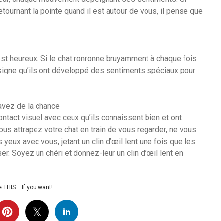
etournant la pointe quand il est autour de vous, il pense que
est heureux. Si le chat ronronne bruyamment à chaque fois
n signe qu’ils ont développé des sentiments spéciaux pour
 avez de la chance
ntact visuel avec ceux qu’ils connaissent bien et ont
us attrapez votre chat en train de vous regarder, ne vous
 yeux avec vous, jetant un clin d’œil lent une fois que les
ser. Soyez un chéri et donnez-leur un clin d’œil lent en
 THIS… If you want!