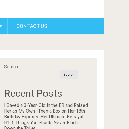
CONTACT US
Search
Search
Recent Posts
I Saved a 3-Year-Old in the ER and Raised
Her as My Own—Then a Box on Her 18th
Birthday Exposed Her Ultimate Betrayal!
H1. 6 Things You Should Never Flush
Down the Toilet