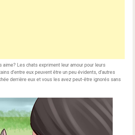
 aime? Les chats expriment leur amour pour leurs
tains d’entre eux peuvent être un peu évidents, d’autres
achée derrière eux et vous les avez peut-être ignorés sans