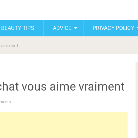
 BEAUTY TIPS
ADVICE
PRIVACY POLICY
 vraiment
chat vous aime vraiment
ments