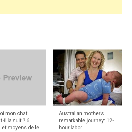
oi mon chat
Australian mother’s
-il la nuit ? 6
remarkable journey: 12-
s et moyens de le
hour labor