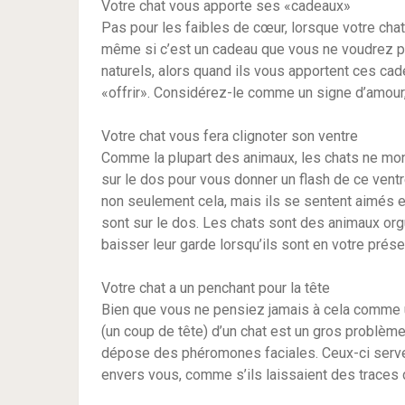
Votre chat vous apporte ses «cadeaux»
Pas pour les faibles de cœur, lorsque votre chat
même si c’est un cadeau que vous ne voudrez p
naturels, alors quand ils vous apportent ces cad
«offrir». Considérez-le comme un signe d’amour, 
Votre chat vous fera clignoter son ventre
Comme la plupart des animaux, les chats ne mont
sur le dos pour vous donner un flash de ce ventre 
non seulement cela, mais ils se sentent aimés e
sont sur le dos. Les chats sont des animaux orgue
baisser leur garde lorsqu’ils sont en votre prés
Votre chat a un penchant pour la tête
Bien que vous ne pensiez jamais à cela comme u
(un coup de tête) d’un chat est un gros problème
dépose des phéromones faciales. Ceux-ci serve
envers vous, comme s’ils laissaient des traces 