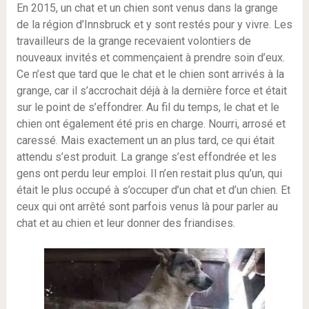
En 2015, un chat et un chien sont venus dans la grange
de la région d’Innsbruck et y sont restés pour y vivre. Les
travailleurs de la grange recevaient volontiers de
nouveaux invités et commençaient à prendre soin d’eux.
Ce n’est que tard que le chat et le chien sont arrivés à la
grange, car il s’accrochait déjà à la dernière force et était
sur le point de s’effondrer. Au fil du temps, le chat et le
chien ont également été pris en charge. Nourri, arrosé et
caressé. Mais exactement un an plus tard, ce qui était
attendu s’est produit. La grange s’est effondrée et les
gens ont perdu leur emploi. Il n’en restait plus qu’un, qui
était le plus occupé à s’occuper d’un chat et d’un chien. Et
ceux qui ont arrêté sont parfois venus là pour parler au
chat et au chien et leur donner des friandises.