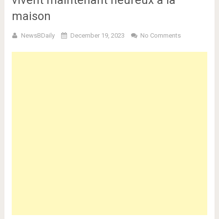
vivent maintenant heureux à la
maison
NewsBDaily
December 19, 2023
No Comments