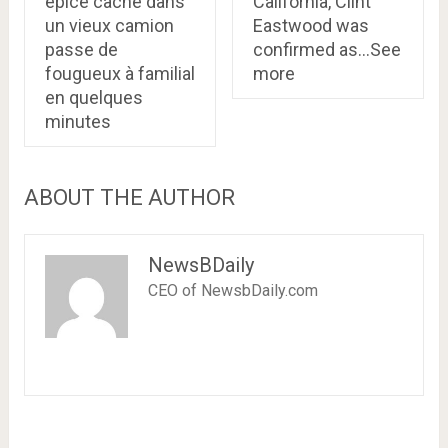
épicé caché dans
California, Clint
un vieux camion
Eastwood was
passe de
confirmed as…See
fougueux à familial
more
en quelques
minutes
ABOUT THE AUTHOR
NewsBDaily
CEO of NewsbDaily.com