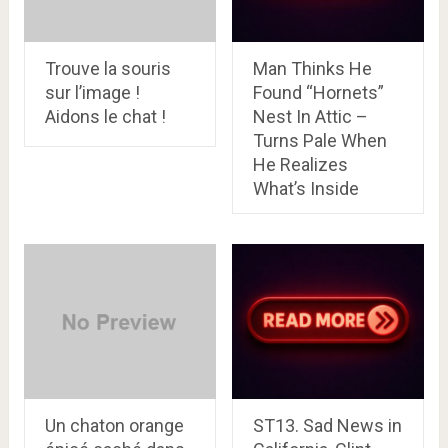
Trouve la souris
Man Thinks He
sur l’image !
Found “Hornets”
Aidons le chat !
Nest In Attic –
Turns Pale When
He Realizes
What’s Inside
Un chaton orange
ST13. Sad News in