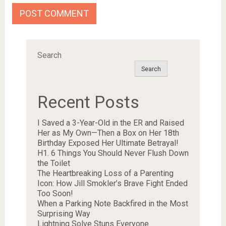
Search
Search
Recent Posts
I Saved a 3-Year-Old in the ER and Raised
Her as My Own—Then a Box on Her 18th
Birthday Exposed Her Ultimate Betrayal!
H1. 6 Things You Should Never Flush Down
the Toilet
The Heartbreaking Loss of a Parenting
Icon: How Jill Smokler’s Brave Fight Ended
Too Soon!
When a Parking Note Backfired in the Most
Surprising Way
Lightning Solve Stuns Everyone