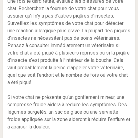
Une fois le dard retiré, évaluez les blessures de votre
chat. Recherchez la fourrure de votre chat pour vous
assurer qu’il n’y a pas d’autres piqûres d’insectes.
Surveillez les symptômes de votre chat pour détecter
une réaction allergique plus grave. La plupart des piqûres
d’insectes ne nécessitent pas de soins vétérinaires.
Pensez à consulter immédiatement un vétérinaire si
votre chat a été piqué à plusieurs reprises ou si la piqûre
d’insecte s’est produite à l’intérieur de la bouche. Cela
vaut probablement la peine d’appeler votre vétérinaire,
quel que soit l’endroit et le nombre de fois où votre chat
a été piqué.
Si votre chat ne présente qu’un gonflement mineur, une
compresse froide aidera à réduire les symptômes. Des
légumes surgelés, un sac de glace ou une serviette
froide appliquée sur la zone aideront à réduire l’enflure et
à apaiser la douleur.