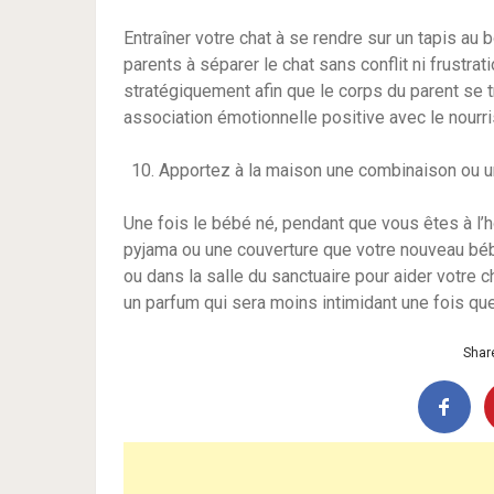
Entraîner votre chat à se rendre sur un tapis au
parents à séparer le chat sans conflit ni frustrat
stratégiquement afin que le corps du parent se tr
association émotionnelle positive avec le nourri
Apportez à la maison une combinaison ou un
Une fois le bébé né, pendant que vous êtes à l’
pyjama ou une couverture que votre nouveau bébé
ou dans la salle du sanctuaire pour aider votre c
un parfum qui sera moins intimidant une fois que
Share