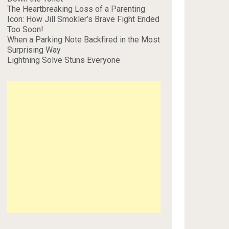
The Heartbreaking Loss of a Parenting
Icon: How Jill Smokler’s Brave Fight Ended
Too Soon!
When a Parking Note Backfired in the Most
Surprising Way
Lightning Solve Stuns Everyone