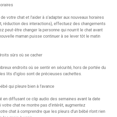
horaires
 de votre chat et l’aider à s’adapter aux nouveaux horaires
t, réduction des interactions), effectuez des changements
z peut-être changer la personne qui nourrit le chat avant
 nouvelle maman puisse continuer à se lever tôt le matin
roits sûrs où se cacher
eux endroits où se sentir en sécurité, hors de portée du
 les lits d’igloo sont de précieuses cachettes.
ébé qui pleure bien à l’avance
é en diffusant ce clip audio des semaines avant la date
i votre chat ne montre pas d’intérêt, augmentez
tre chat à comprendre que les pleurs d’un bébé n’ont rien