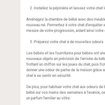
Installez la pépinière et laissez votre chat l
Aménagez la chambre de bébé avec des meubles
nouveau-né. Permettez à votre chat d’enquêter e
mesure de votre progression, aidant ainsi votre 
Préparez votre chat à de nouvelles odeurs
Les bébés et les fournitures pour bébés ont une
nouveaux objets en prévision de l’arrivée du bé
frottant un chiffon sur les joues du chat, puis fr
donner une odeur de partie de la maison grâce a
chat à se sentir en sécurité.
De plus, pour habituer votre chat aux odeurs de
bébé sur vos mains des semaines à l’avance, cela
un parfum familier au vôtre.