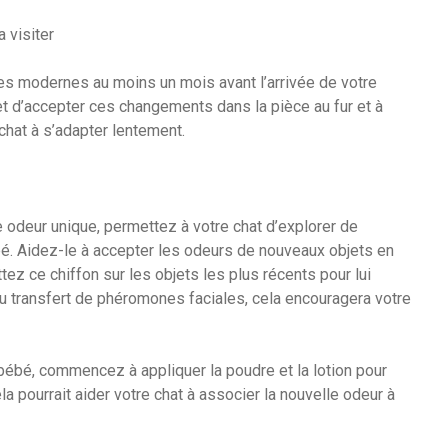
a visiter
 modernes au moins un mois avant l’arrivée de votre
t d’accepter ces changements dans la pièce au fur et à
chat à s’adapter lentement.
 odeur unique, permettez à votre chat d’explorer de
bé. Aidez-le à accepter les odeurs de nouveaux objets en
ottez ce chiffon sur les objets les plus récents pour lui
u transfert de phéromones faciales, cela encouragera votre
 bébé, commencez à appliquer la poudre et la lotion pour
 pourrait aider votre chat à associer la nouvelle odeur à