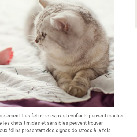
angement. Les félins sociaux et confiants peuvent montrer
ue les chats timides et sensibles peuvent trouver
ux félins présentant des signes de stress à la fois