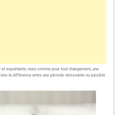
te et inquiétante, mais comme pour tout changement, une
faire la différence entre une période stressante ou paisible