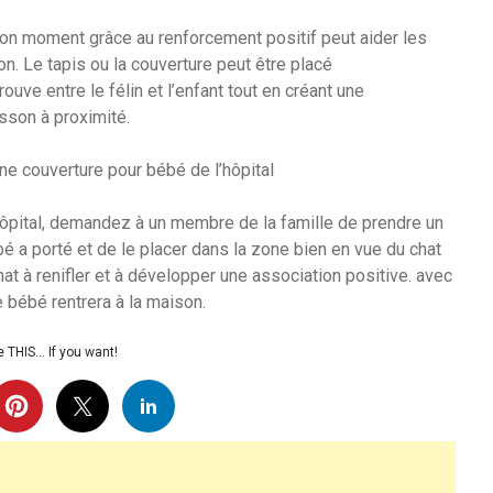
 bon moment grâce au renforcement positif peut aider les
ion. Le tapis ou la couverture peut être placé
ouve entre le félin et l’enfant tout en créant une
sson à proximité.
e couverture pour bébé de l’hôpital
hôpital, demandez à un membre de la famille de prendre un
 a porté et de le placer dans la zone bien en vue du chat
hat à renifler et à développer une association positive. avec
 bébé rentrera à la maison.
 THIS… If you want!