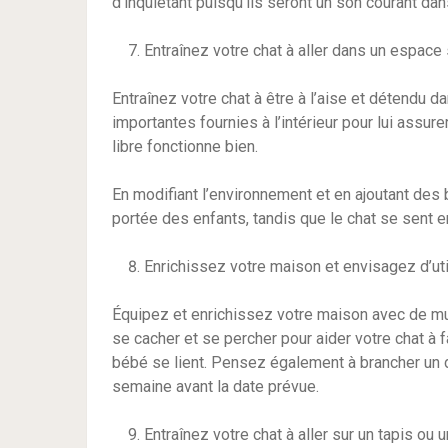
d’inquiétant puisqu’ils seront un son courant dan
Entraînez votre chat à aller dans un espace
Entraînez votre chat à être à l’aise et détendu 
importantes fournies à l’intérieur pour lui assure
libre fonctionne bien.
En modifiant l’environnement et en ajoutant des 
portée des enfants, tandis que le chat se sent en
Enrichissez votre maison et envisagez d’uti
Équipez et enrichissez votre maison avec de mult
se cacher et se percher pour aider votre chat à f
bébé se lient. Pensez également à brancher un d
semaine avant la date prévue.
Entraînez votre chat à aller sur un tapis o