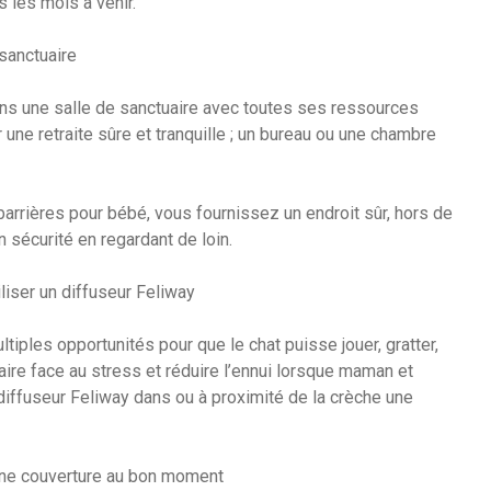
s les mois à venir.
 sanctuaire
dans une salle de sanctuaire avec toutes ses ressources
r une retraite sûre et tranquille ; un bureau ou une chambre
barrières pour bébé, vous fournissez un endroit sûr, hors de
 sécurité en regardant de loin.
liser un diffuseur Feliway
iples opportunités pour que le chat puisse jouer, gratter,
aire face au stress et réduire l’ennui lorsque maman et
iffuseur Feliway dans ou à proximité de la crèche une
u une couverture au bon moment