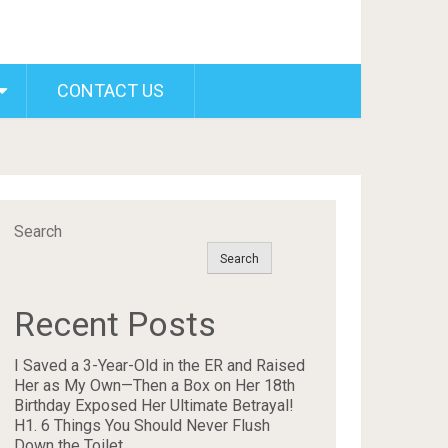
CONTACT US
Search
Search
Recent Posts
I Saved a 3-Year-Old in the ER and Raised
Her as My Own—Then a Box on Her 18th
Birthday Exposed Her Ultimate Betrayal!
H1. 6 Things You Should Never Flush
Down the Toilet