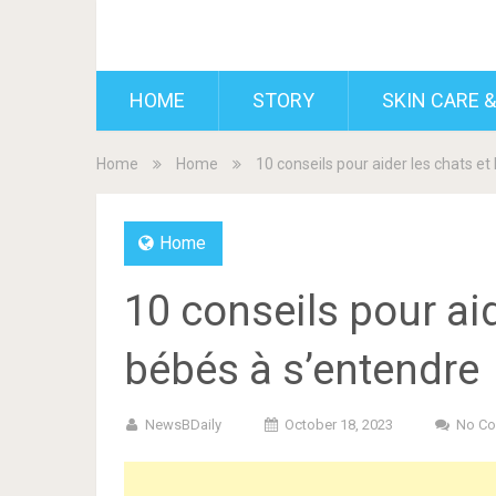
BDAILY
HOME
STORY
SKIN CARE &
Home
Home
10 conseils pour aider les chats et
Home
10 conseils pour aid
bébés à s’entendre
NewsBDaily
October 18, 2023
No C