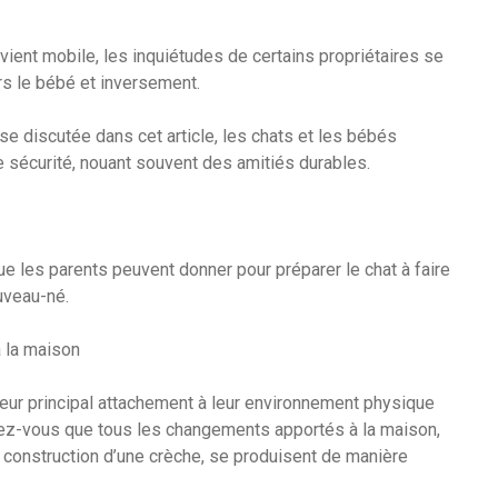
evient mobile, les inquiétudes de certains propriétaires se
s le bébé et inversement.
se discutée dans cet article, les chats et les bébés
 sécurité, nouant souvent des amitiés durables.
e les parents peuvent donner pour préparer le chat à faire
uveau-né.
 la maison
eur principal attachement à leur environnement physique
rez-vous que tous les changements apportés à la maison,
a construction d’une crèche, se produisent de manière