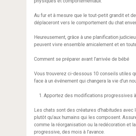
physiques et comportementaux.
Au fur et à mesure que le tout-petit grandit et d
déplaceront vers le comportement du chat enver
Heureusement, grâce à une planification judicieu
peuvent vivre ensemble amicalement et en toute
Comment se préparer avant l’arrivée de bébé
Vous trouverez ci-dessous 10 conseils utiles qu
face à un événement qui changera la vie d’un no
Apportez des modifications progressives à
Les chats sont des créatures d’habitudes avec l
plutôt qu’aux humains qui les composent. Assu
comme la réorganisation ou la redécoration et l
progressive, des mois à l’avance.