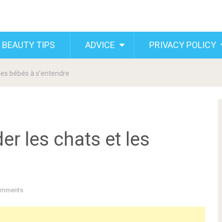
 BEAUTY TIPS
ADVICE
PRIVACY POLICY
 les bébés à s’entendre
er les chats et les
omments