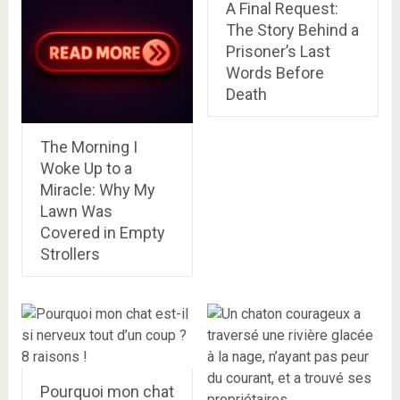
A Final Request:
The Story Behind a
Prisoner’s Last
Words Before
Death
The Morning I
Woke Up to a
Miracle: Why My
Lawn Was
Covered in Empty
Strollers
Pourquoi mon chat