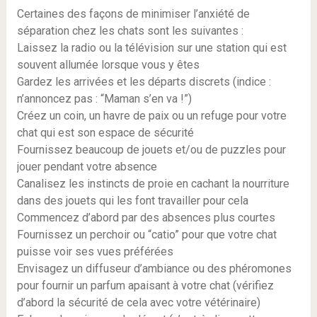
Certaines des façons de minimiser l’anxiété de
séparation chez les chats sont les suivantes :
Laissez la radio ou la télévision sur une station qui est
souvent allumée lorsque vous y êtes
Gardez les arrivées et les départs discrets (indice :
n’annoncez pas : “Maman s’en va !”)
Créez un coin, un havre de paix ou un refuge pour votre
chat qui est son espace de sécurité
Fournissez beaucoup de jouets et/ou de puzzles pour
jouer pendant votre absence
Canalisez les instincts de proie en cachant la nourriture
dans des jouets qui les font travailler pour cela
Commencez d’abord par des absences plus courtes
Fournissez un perchoir ou “catio” pour que votre chat
puisse voir ses vues préférées
Envisagez un diffuseur d’ambiance ou des phéromones
pour fournir un parfum apaisant à votre chat (vérifiez
d’abord la sécurité de cela avec votre vétérinaire)