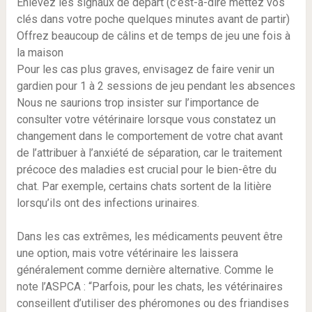
Enlevez les signaux de départ (c’est-à-dire mettez vos
clés dans votre poche quelques minutes avant de partir)
Offrez beaucoup de câlins et de temps de jeu une fois à
la maison
Pour les cas plus graves, envisagez de faire venir un
gardien pour 1 à 2 sessions de jeu pendant les absences
Nous ne saurions trop insister sur l’importance de
consulter votre vétérinaire lorsque vous constatez un
changement dans le comportement de votre chat avant
de l’attribuer à l’anxiété de séparation, car le traitement
précoce des maladies est crucial pour le bien-être du
chat. Par exemple, certains chats sortent de la litière
lorsqu’ils ont des infections urinaires.
Dans les cas extrêmes, les médicaments peuvent être
une option, mais votre vétérinaire les laissera
généralement comme dernière alternative. Comme le
note l’ASPCA : “Parfois, pour les chats, les vétérinaires
conseillent d’utiliser des phéromones ou des friandises