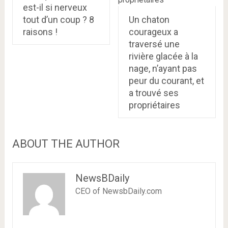
est-il si nerveux
tout d’un coup ? 8
Un chaton
raisons !
courageux a
traversé une
rivière glacée à la
nage, n’ayant pas
peur du courant, et
a trouvé ses
propriétaires
ABOUT THE AUTHOR
NewsBDaily
CEO of NewsbDaily.com