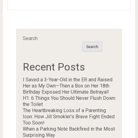
Search
Search
Recent Posts
I Saved a 3-Year-Old in the ER and Raised
Her as My Own—Then a Box on Her 18th
Birthday Exposed Her Ultimate Betrayal!
H1. 6 Things You Should Never Flush Down
the Toilet
The Heartbreaking Loss of a Parenting
Icon: How Jill Smokler’s Brave Fight Ended
Too Soon!
When a Parking Note Backfired in the Most
Surprising Way