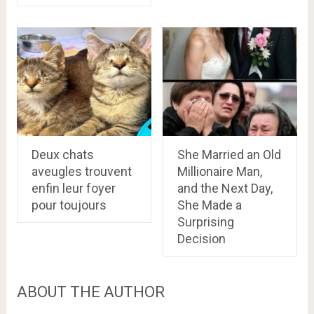
Deux chats
She Married an Old
aveugles trouvent
Millionaire Man,
enfin leur foyer
and the Next Day,
pour toujours
She Made a
Surprising
Decision
ABOUT THE AUTHOR