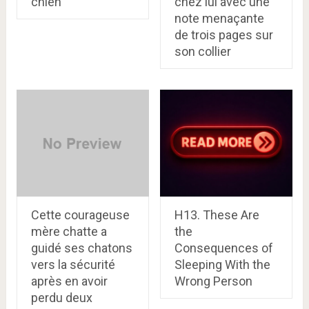
chien
chez lui avec une
note menaçante
de trois pages sur
son collier
Cette courageuse
H13. These Are
mère chatte a
the
guidé ses chatons
Consequences of
vers la sécurité
Sleeping With the
après en avoir
Wrong Person
perdu deux