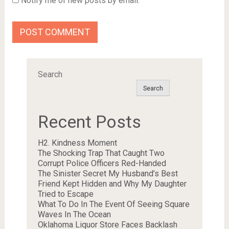
Notify me of new posts by email.
Search
Search
Recent Posts
H2. Kindness Moment
The Shocking Trap That Caught Two
Corrupt Police Officers Red-Handed
The Sinister Secret My Husband’s Best
Friend Kept Hidden and Why My Daughter
Tried to Escape
What To Do In The Event Of Seeing Square
Waves In The Ocean
Oklahoma Liquor Store Faces Backlash