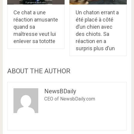
Ce chat a une
Un chaton errant a
réaction amusante
été placé à côté
quand sa
d’un chien avec
maîtresse veut lui
des chiots. Sa
enlever sa tototte
réaction en a
surpris plus d’un
ABOUT THE AUTHOR
NewsBDaily
CEO of NewsbDaily.com