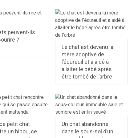
ts peuvent-ils
sourire ?
Le chat est devenu la
mère adoptive de
l’écureuil et a aidé à
allaiter le bébé après
être tombé de l’arbre
e petit chat
Un chat abandonné
re un hibou, ce
dans le sous-sol d’un