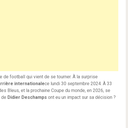
 de football qui vient de se tourner. À la surprise
rrière internationale
ce lundi 30 septembre 2024. À 33
 des Bleus, et la prochaine Coupe du monde, en 2026, se
x de
Didier Deschamps
ont eu un impact sur sa décision ?