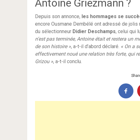
Antoine Griezmann ?
Depuis son annonce,
les hommages se succè
encore Ousmane Dembélé ont adressé de jolis me
du sélectionneur
Didier Deschamps
, celui qui
n’est pas terminée, Antoine était et restera un 
de son histoire »
, a-t-il d’abord déclaré.
« On a s
effectivement noué une relation très forte, qui 
Grizou
»
, a-t-il conclu.
Share