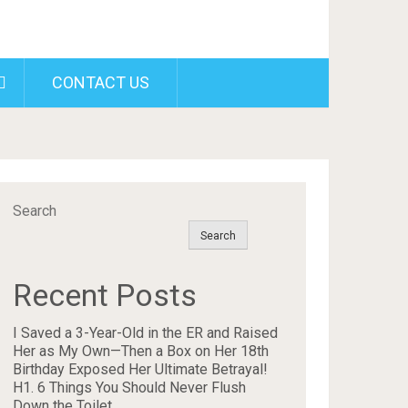
CONTACT US
Search
Search
Recent Posts
I Saved a 3-Year-Old in the ER and Raised
Her as My Own—Then a Box on Her 18th
Birthday Exposed Her Ultimate Betrayal!
H1. 6 Things You Should Never Flush
Down the Toilet