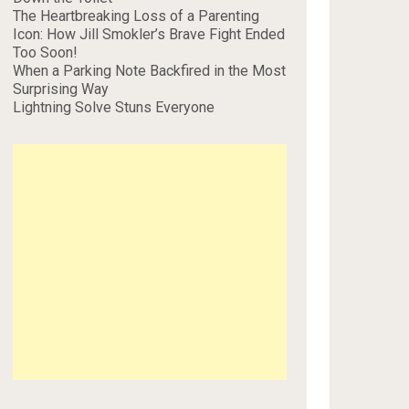
The Heartbreaking Loss of a Parenting
Icon: How Jill Smokler’s Brave Fight Ended
Too Soon!
When a Parking Note Backfired in the Most
Surprising Way
Lightning Solve Stuns Everyone