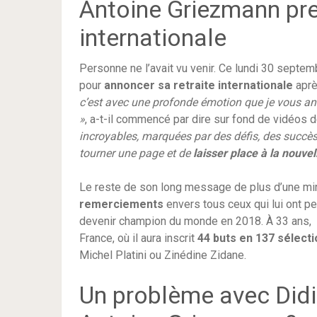
Antoine Griezmann pre
internationale
Personne ne l’avait vu venir. Ce lundi 30 septe
pour
annoncer sa retraite internationale
aprè
c’est avec une profonde émotion que je vous ann
»
, a-t-il commencé par dire sur fond de vidéos
incroyables, marquées par des défis, des succès
tourner une page et de
laisser place à la nouve
Le reste de son long message de plus d’une mi
remerciements
envers tous ceux qui lui ont p
devenir champion du monde en 2018. À 33 ans, 
France, où il aura inscrit
44 buts en 137 sélect
Michel Platini ou Zinédine Zidane.
Un problème avec Did