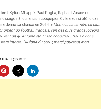
dent
. Kylian Mbappé, Paul Pogba, Raphaël Varane ou
ssages à leur ancien coéquipier. Cela a aussi été le cas
 lui a donné sa chance en 2014.
« Même si sa carrière en club
monument du football français, l’un des plus grands joueurs
ouvent dit qu’Antoine était mon chouchou. Nous avions
restera intacte. Du fond du cœur, merci pour tout mon
 THIS… If you want!