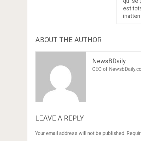
qui se
est to
inatten
ABOUT THE AUTHOR
NewsBDaily
CEO of NewsbDaily.c
LEAVE A REPLY
Your email address will not be published.
Requir