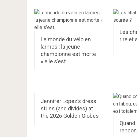
Les cha
Le monde du vélo en
rire et 
larmes : la jeune
championne est morte
« elle s’est..
Jennifer Lopez’s dress
stuns (and divides) at
the 2026 Golden Globes
Quand c
rencont