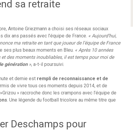
nd sa retraite
mbre, Antoine Griezmann a choisi ses réseaux sociaux
s dix ans passés avec l’équipe de France.
« Aujourd’hui,
once ma retraite en tant que joueur de l’équipe de France
 de ses plus beaux moments en Bleu.
« Après 10 années
 et des moments inoubliables, il est temps pour moi de
lle génération
»
, a-t-il poursuivi.
nute et demie est
rempli de reconnaissance et de
ermis de vivre tous ces moments depuis 2014, et de
»Grizou » raccroche donc les crampons avec l’équipe de
ions
. Une légende du football tricolore au même titre que
ier Deschamps pour