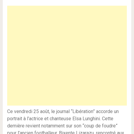
Ce vendredi 25 août, le journal “Libération” accorde un
portrait à l’actrice et chanteuse Elsa Lunghini. Cette
dernière revient notamment sur son “coup de foudre”
pour l’ancien footballeur, Bixente Lizarazu, rencontré aux