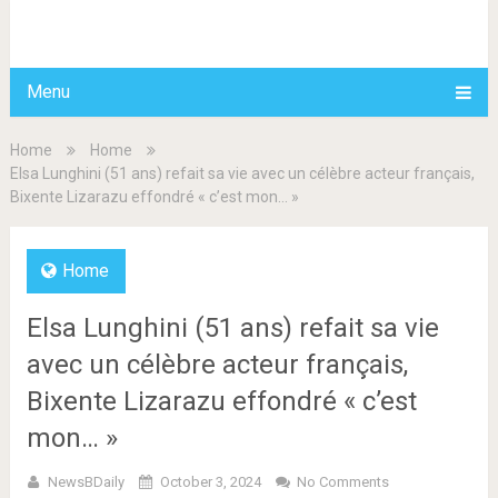
BDAILY
Menu
Home
Home
Elsa Lunghini (51 ans) refait sa vie avec un célèbre acteur français,
Bixente Lizarazu effondré « c’est mon… »
Home
Elsa Lunghini (51 ans) refait sa vie
avec un célèbre acteur français,
Bixente Lizarazu effondré « c’est
mon… »
NewsBDaily
October 3, 2024
No Comments