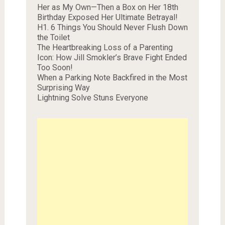
Her as My Own—Then a Box on Her 18th
Birthday Exposed Her Ultimate Betrayal!
H1. 6 Things You Should Never Flush Down
the Toilet
The Heartbreaking Loss of a Parenting
Icon: How Jill Smokler’s Brave Fight Ended
Too Soon!
When a Parking Note Backfired in the Most
Surprising Way
Lightning Solve Stuns Everyone