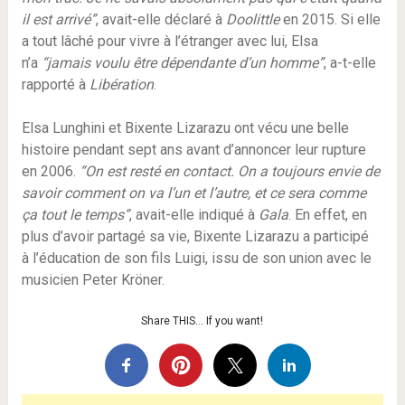
il est arrivé”
, avait-elle déclaré à
Doolittle
en 2015. Si elle
a tout lâché pour vivre à l’étranger avec lui, Elsa
n’a
“jamais voulu être dépendante d’un homme”
, a-t-elle
rapporté à
Libération
.
Elsa Lunghini et Bixente Lizarazu ont vécu une belle
histoire pendant sept ans avant d’annoncer leur rupture
en 2006.
“On est resté en contact. On a toujours envie de
savoir comment on va l’un et l’autre, et ce sera comme
ça tout le temps”
, avait-elle indiqué à
Gala
. En effet, en
plus d’avoir partagé sa vie, Bixente Lizarazu a participé
à l’éducation de son fils Luigi, issu de son union avec le
musicien Peter Kröner.
Share THIS… If you want!