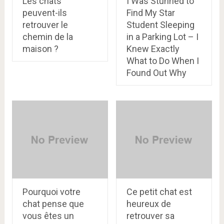
Les chats
I Was Stunned to
peuvent-ils
Find My Star
retrouver le
Student Sleeping
chemin de la
in a Parking Lot – I
maison ?
Knew Exactly
What to Do When I
Found Out Why
Pourquoi votre
Ce petit chat est
chat pense que
heureux de
vous êtes un
retrouver sa