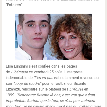
“Enfoirés”.
Elsa Lunghini s’est confiée dans les pages
de
Libération
ce vendredi 25 août. L’interprète
indémodable de
T’en va pas
est notamment revenue sur
son
“coup de foudre”
pour le footballeur Bixente
Lizarazu, rencontré sur le plateau des
Enfoirés
en
1999.
“Rencontrer Bixente là-bas, c’est vrai que c’était
improbable. Surtout que le foot, ce n’est pas vraiment
mon truc. Je ne savais absolument pas qui c’était quand