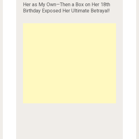
Her as My Own—Then a Box on Her 18th
Birthday Exposed Her Ultimate Betrayal!