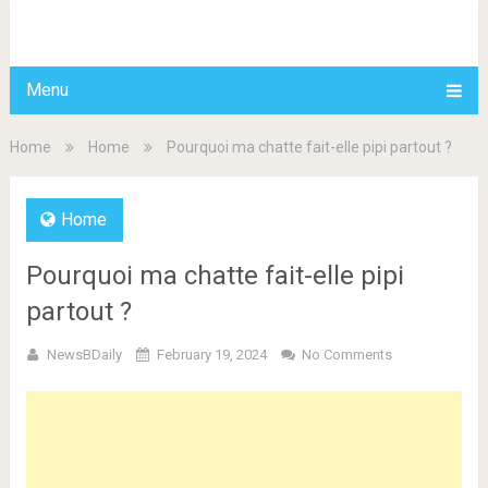
BDAILY
Menu
Home
Home
Pourquoi ma chatte fait-elle pipi partout ?
Home
Pourquoi ma chatte fait-elle pipi
partout ?
NewsBDaily
February 19, 2024
No Comments