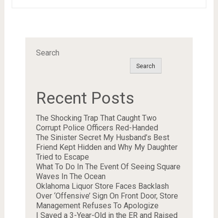
Search
Search
Recent Posts
The Shocking Trap That Caught Two
Corrupt Police Officers Red-Handed
The Sinister Secret My Husband’s Best
Friend Kept Hidden and Why My Daughter
Tried to Escape
What To Do In The Event Of Seeing Square
Waves In The Ocean
Oklahoma Liquor Store Faces Backlash
Over ‘Offensive’ Sign On Front Door, Store
Management Refuses To Apologize
I Saved a 3-Year-Old in the ER and Raised