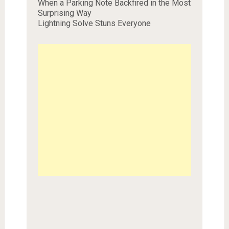
When a Parking Note Backfired in the Most
Surprising Way
Lightning Solve Stuns Everyone