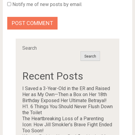
Notify me of new posts by email.
Search
Search
Recent Posts
I Saved a 3-Year-Old in the ER and Raised
Her as My Own—Then a Box on Her 18th
Birthday Exposed Her Ultimate Betrayal!
H1. 6 Things You Should Never Flush Down
the Toilet
The Heartbreaking Loss of a Parenting
Icon: How Jill Smokler’s Brave Fight Ended
Too Soon!