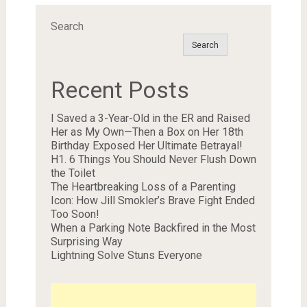
Search
Search
Recent Posts
I Saved a 3-Year-Old in the ER and Raised
Her as My Own—Then a Box on Her 18th
Birthday Exposed Her Ultimate Betrayal!
H1. 6 Things You Should Never Flush Down
the Toilet
The Heartbreaking Loss of a Parenting
Icon: How Jill Smokler’s Brave Fight Ended
Too Soon!
When a Parking Note Backfired in the Most
Surprising Way
Lightning Solve Stuns Everyone