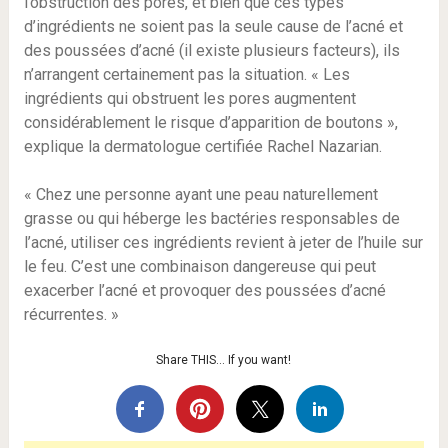
l’obstruction des pores, et bien que ces types
d’ingrédients ne soient pas la seule cause de l’acné et
des poussées d’acné (il existe plusieurs facteurs), ils
n’arrangent certainement pas la situation. « Les
ingrédients qui obstruent les pores augmentent
considérablement le risque d’apparition de boutons »,
explique la dermatologue certifiée Rachel Nazarian.
« Chez une personne ayant une peau naturellement
grasse ou qui héberge les bactéries responsables de
l’acné, utiliser ces ingrédients revient à jeter de l’huile sur
le feu. C’est une combinaison dangereuse qui peut
exacerber l’acné et provoquer des poussées d’acné
récurrentes. »
Share THIS… If you want!