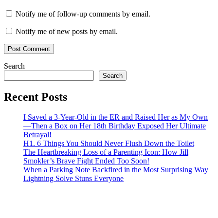
Notify me of follow-up comments by email.
Notify me of new posts by email.
Search
Search
Recent Posts
I Saved a 3-Year-Old in the ER and Raised Her as My Own
—Then a Box on Her 18th Birthday Exposed Her Ultimate
Betrayal!
H1. 6 Things You Should Never Flush Down the Toilet
The Heartbreaking Loss of a Parenting Icon: How Jill
Smokler’s Brave Fight Ended Too Soon!
When a Parking Note Backfired in the Most Surprising Way
Lightning Solve Stuns Everyone