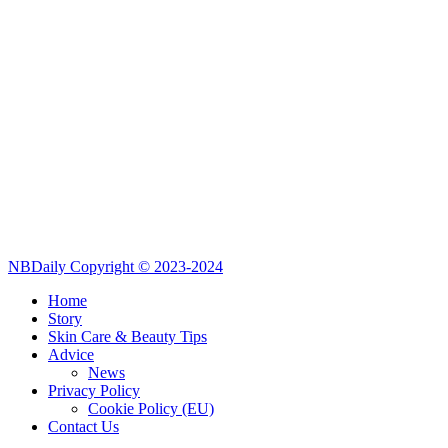
NBDaily Copyright © 2023-2024
Home
Story
Skin Care & Beauty Tips
Advice
News
Privacy Policy
Cookie Policy (EU)
Contact Us