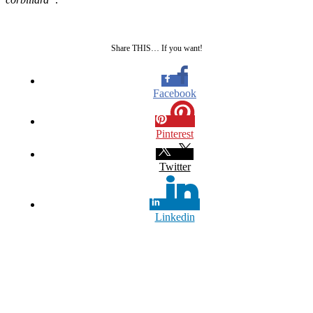
Share THIS… If you want!
Facebook
Pinterest
Twitter
Linkedin