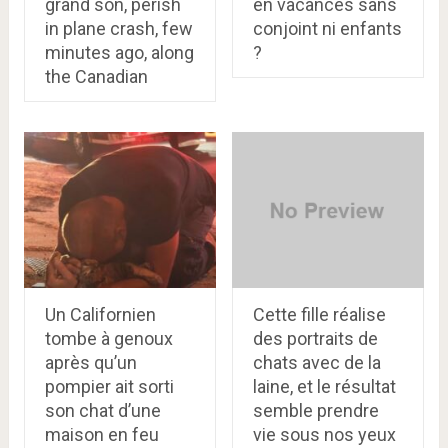
grand son, perish
en vacances sans
in plane crash, few
conjoint ni enfants
minutes ago, along
?
the Canadian
Un Californien
Cette fille réalise
tombe à genoux
des portraits de
après qu’un
chats avec de la
pompier ait sorti
laine, et le résultat
son chat d’une
semble prendre
maison en feu
vie sous nos yeux