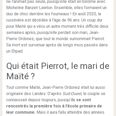
ne l’animait pas seule, puisqu’elle était en binôme avec
Micheline Banzet-Lawton. Ensemble, elles formaient un
duo de choc derrière les fourneaux ! En août 2020, la
cuisinière est décédée à l’âge de 96 ans. Un coup dur
pour Maïté qui a vécu un autre moment très difficile deux
semaines après, puisqu’elle perdait son mari, Jean-
Pierre Ordonez, que tout le monde surnommait Pierrot.
Sa mort est survenue après de longs mois passés dans
un Ehpad.
Qui était Pierrot, le mari de
Maïté ?
Tout comme Maïté, Jean-Pierre Ordonez était lui aussi
originaire des Landes. D’après
Sud-Ouest
, le couple se
connaissait depuis toujours, puisqu’i
ls se sont
rencontrés la première fois à l’école primaire de
leur commune.
Mais il aura fallu attendre des années