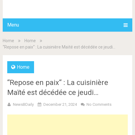
BDAILY
Menu
Home
Home
“Repose en paix“ : La cuisinière Maïté est décédée ce jeudi…
Home
“Repose en paix“ : La cuisinière
Maïté est décédée ce jeudi…
NewsBDaily
December 21, 2024
No Comments