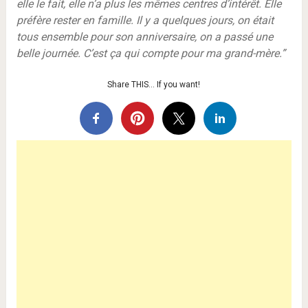
elle le fait, elle n’a plus les mêmes centres d’intérêt. Elle
préfère rester en famille. Il y a quelques jours, on était
tous ensemble pour son anniversaire, on a passé une
belle journée. C’est ça qui compte pour ma grand-mère.”
Share THIS… If you want!