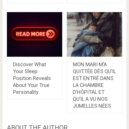
Discover What
MON MARI M’A
Your Sleep
QUITTÉE DÈS QU’IL
Position Reveals
EST ENTRÉ DANS
About Your True
LA CHAMBRE
Personality
D’HÔPITAL ET
QU’IL A VU NOS
JUMELLES NÉES
ABOUT THE AUTHOR