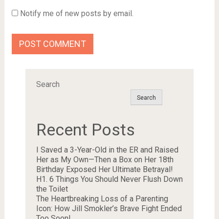
Notify me of new posts by email.
Search
Search
Recent Posts
I Saved a 3-Year-Old in the ER and Raised
Her as My Own—Then a Box on Her 18th
Birthday Exposed Her Ultimate Betrayal!
H1. 6 Things You Should Never Flush Down
the Toilet
The Heartbreaking Loss of a Parenting
Icon: How Jill Smokler’s Brave Fight Ended
Too Soon!