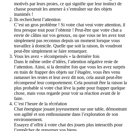
motivés par leurs proies, ce qui signifie que leur instinct de
chasse pourrait les amener à s’entraîner sur des objets
inanimés !
Ils recherchent l’attention
C’est un gros problème ! Si votre chat veut votre attention, il
fera presque tout pour l’obtenir ! Peut-être que votre chat a
envie de câlins sur vos genoux, ou que vous ne les avez tout
simplement pas reconnus depuis un moment lorsque vous
travaillez à domicile. Quelle que soit la raison, ils voudront
peut-être simplement se faire remarquer.
Vous les avez « récompensés » la dernière fois
Dans le même ordre d’idées, l’attention négative reste de
l’attention. Ainsi, si la dernière fois que vous les avez surpris
en train de frapper des objets sur l’étagère, vous êtes venu
ramasser les restes et leur avez dit non, cela aurait peut-être
récompensé leur comportement. Cela pourrait être la raison la
plus probable si votre chat lève la patte pour frapper quelque
chose, mais vous regarde pour voir sa réaction avant de le
faire.
C’est l’heure de la récréation
Chat énergique jouant joyeusement sur une table, démontrant
son agilité et son enthousiasme dans l’exploration de son
environnement.
Essayez d’offrir à votre chat des jouets plus interactifs pour
l’empêcher de renverser vos biens.