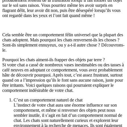
probablement ressenti de la frustration lorsqu’il fait tomber un objet
sur le sol sans raison. Vous pourriez même les avoir surpris en
flagrant délit, leur avoir dit non, puis être désespéré lorsqu’ils vous
ont regardé dans les yeux et l’ont fait quand même !
Cela semble être un comportement félin universel que la plupart des
chats adoptent. Mais pourquoi les chats renversent-ils les choses ?
Sont-ils simplement ennuyeux, ou y a-t-il autre chose ? Découvrons-
le.
Pourquoi les chats aiment-ils frapper des objets par terre ?
Si votre chat a cassé de nombreux vases inestimables ou des tasses à
café neuves en adoptant ce comportement, vous avez probablement
hâte de découvrir pourquoi. Après tout, c’est assez frustrant, surtout
quand on a l’impression qu’ils le font sans aucune raison, juste pour
être irritants. Voici quelques raisons qui pourraient expliquer le
comportement indésirable de votre chat.
C’est un comportement naturel de chat
L’instinct de votre chat aura une énorme influence sur son
comportement, et même si renverser des objets peut nous
sembler inutile, il s’agit en fait d’un comportement normal de
chat. Les chats sont naturellement curieux et explorent leur
environnement à la recherche de menaces. Ils sont également