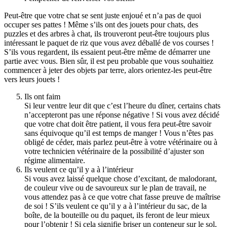
Peut-être que votre chat se sent juste enjoué et n’a pas de quoi
occuper ses pattes ! Même s’ils ont des jouets pour chats, des
puzzles et des arbres à chat, ils trouveront peut-être toujours plus
intéressant le paquet de riz que vous avez déballé de vos courses !
S’ils vous regardent, ils essaient peut-être même de démarrer une
partie avec vous. Bien sûr, il est peu probable que vous souhaitiez
commencer à jeter des objets par terre, alors orientez-les peut-être
vers leurs jouets !
Ils ont faim
Si leur ventre leur dit que c’est l’heure du dîner, certains chats
n’accepteront pas une réponse négative ! Si vous avez décidé
que votre chat doit être patient, il vous fera peut-être savoir
sans équivoque qu’il est temps de manger ! Vous n’êtes pas
obligé de céder, mais parlez peut-être à votre vétérinaire ou à
votre technicien vétérinaire de la possibilité d’ajuster son
régime alimentaire.
Ils veulent ce qu’il y a à l’intérieur
Si vous avez laissé quelque chose d’excitant, de malodorant,
de couleur vive ou de savoureux sur le plan de travail, ne
vous attendez pas à ce que votre chat fasse preuve de maîtrise
de soi ! S’ils veulent ce qu’il y a à l’intérieur du sac, de la
boîte, de la bouteille ou du paquet, ils feront de leur mieux
pour l’obtenir ! Si cela signifie briser un conteneur sur le sol,