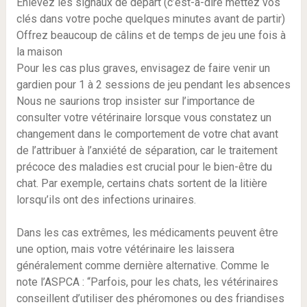
Enlevez les signaux de départ (c’est-à-dire mettez vos
clés dans votre poche quelques minutes avant de partir)
Offrez beaucoup de câlins et de temps de jeu une fois à
la maison
Pour les cas plus graves, envisagez de faire venir un
gardien pour 1 à 2 sessions de jeu pendant les absences
Nous ne saurions trop insister sur l’importance de
consulter votre vétérinaire lorsque vous constatez un
changement dans le comportement de votre chat avant
de l’attribuer à l’anxiété de séparation, car le traitement
précoce des maladies est crucial pour le bien-être du
chat. Par exemple, certains chats sortent de la litière
lorsqu’ils ont des infections urinaires.
Dans les cas extrêmes, les médicaments peuvent être
une option, mais votre vétérinaire les laissera
généralement comme dernière alternative. Comme le
note l’ASPCA : “Parfois, pour les chats, les vétérinaires
conseillent d’utiliser des phéromones ou des friandises