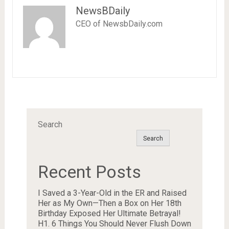
NewsBDaily
CEO of NewsbDaily.com
Search
Search
Recent Posts
I Saved a 3-Year-Old in the ER and Raised
Her as My Own—Then a Box on Her 18th
Birthday Exposed Her Ultimate Betrayal!
H1. 6 Things You Should Never Flush Down