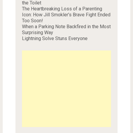
the Toilet
The Heartbreaking Loss of a Parenting
Icon: How Jill Smokler’s Brave Fight Ended
Too Soon!
When a Parking Note Backfired in the Most
Surprising Way
Lightning Solve Stuns Everyone