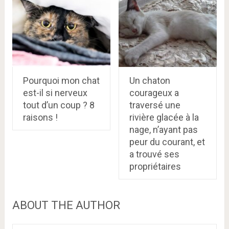
Pourquoi mon chat
Un chaton
est-il si nerveux
courageux a
tout d’un coup ? 8
traversé une
raisons !
rivière glacée à la
nage, n’ayant pas
peur du courant, et
a trouvé ses
propriétaires
ABOUT THE AUTHOR