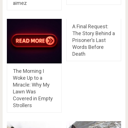
aimez
A Final Request:
The Story Behind a
Prisoner’s Last
Words Before
Death
The Morning I
Woke Up to a
Miracle: Why My
Lawn Was
Covered in Empty
Strollers