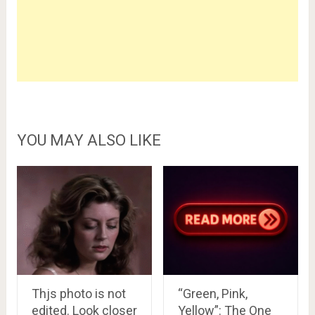
YOU MAY ALSO LIKE
Thjs photo is not
“Green, Pink,
edited. Look closer
Yellow”: The One