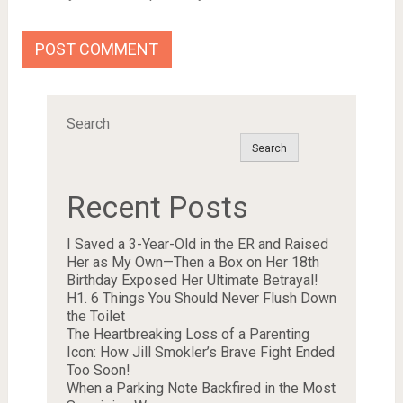
Search
Search
Recent Posts
I Saved a 3-Year-Old in the ER and Raised
Her as My Own—Then a Box on Her 18th
Birthday Exposed Her Ultimate Betrayal!
H1. 6 Things You Should Never Flush Down
the Toilet
The Heartbreaking Loss of a Parenting
Icon: How Jill Smokler’s Brave Fight Ended
Too Soon!
When a Parking Note Backfired in the Most