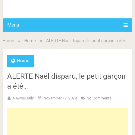
BDAILY
Menu
Home
Home
ALERTE Naël disparu, le petit garçon a été…
Home
ALERTE Naël disparu, le petit garçon
a été…
NewsBDaily
November 17, 2024
No Comments