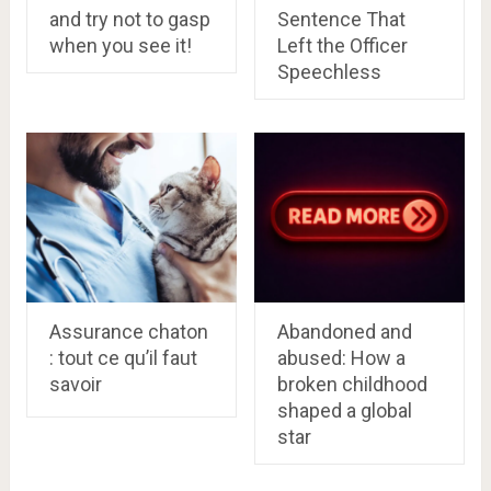
and try not to gasp
Sentence That
when you see it!
Left the Officer
Speechless
Assurance chaton
Abandoned and
: tout ce qu’il faut
abused: How a
savoir
broken childhood
shaped a global
star