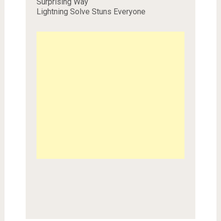
Surprising Way
Lightning Solve Stuns Everyone