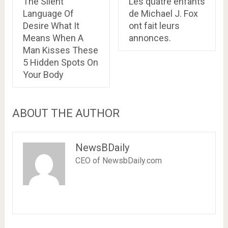
The Silent
Les quatre enfants
Language Of
de Michael J. Fox
Desire What It
ont fait leurs
Means When A
annonces.
Man Kisses These
5 Hidden Spots On
Your Body
ABOUT THE AUTHOR
NewsBDaily
CEO of NewsbDaily.com