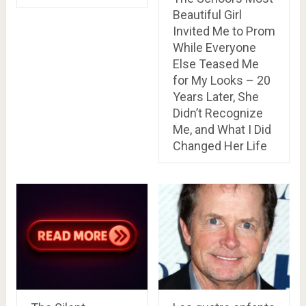
Beautiful Girl
Invited Me to Prom
While Everyone
Else Teased Me
for My Looks – 20
Years Later, She
Didn’t Recognize
Me, and What I Did
Changed Her Life