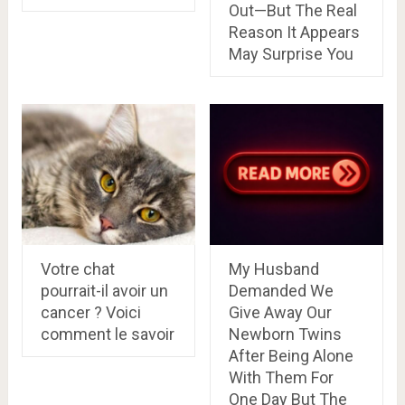
Out—But The Real
Reason It Appears
May Surprise You
Votre chat
My Husband
pourrait-il avoir un
Demanded We
cancer ? Voici
Give Away Our
comment le savoir
Newborn Twins
After Being Alone
With Them For
One Day But The