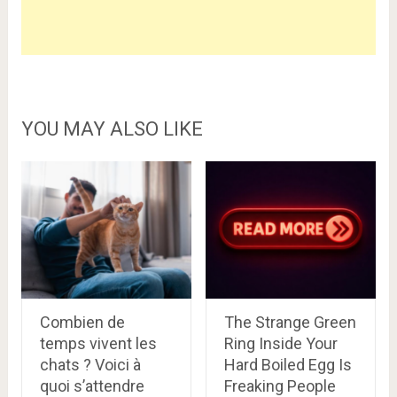
YOU MAY ALSO LIKE
Combien de
The Strange Green
temps vivent les
Ring Inside Your
chats ? Voici à
Hard Boiled Egg Is
quoi s’attendre
Freaking People