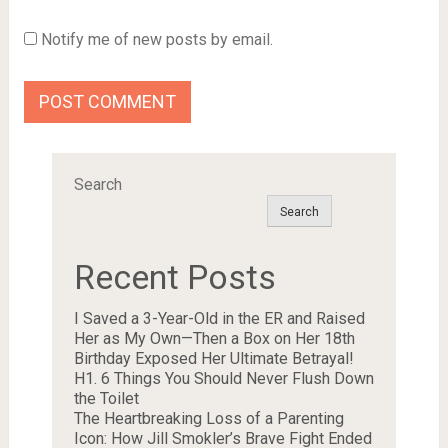
Notify me of new posts by email.
Search
Search
Recent Posts
I Saved a 3-Year-Old in the ER and Raised
Her as My Own—Then a Box on Her 18th
Birthday Exposed Her Ultimate Betrayal!
H1. 6 Things You Should Never Flush Down
the Toilet
The Heartbreaking Loss of a Parenting
Icon: How Jill Smokler’s Brave Fight Ended