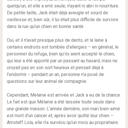
quelqu’un, et elle a erré seule, n’ayant ni abri ni nourriture.
De petite taille, Jack était déjà aveugle et sourd de
vieillesse et, bien sûr, il lui était plus difficile de survivre
dans la rue qu’un chien en bonne santé.
Oui, et il n’avait presque plus de dents, et la laine à
certains endroits est tombée d’allergies – en général, le
personnel du refuge, bien qu’ils aient accepté le chien,
qui leur a été apporté par un passant au hasard, mais ne
croyait pas en son sort heureux et pensait déjà à
l’endormir – pendant un an, personne n’a posé de
questions sur leur animal de compagnie.
Cependant, Melanie est arrivée et Jack a eu de la chance.
Le fait est que Mélanie a été laissée toute seule dans
une grande maison. L’année dernière, son mari bien-aimé
est mort d’un cancer et, après avoir quitté leur chien –
Amstaff Lola, elle n’a survécu qu’un mois au propriétaire.