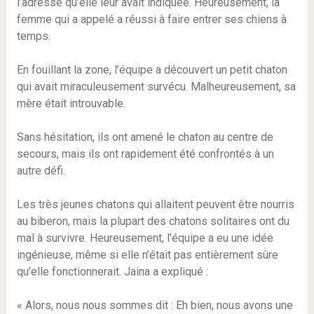
l’adresse qu’elle leur avait indiquée. Heureusement, la
femme qui a appelé a réussi à faire entrer ses chiens à
temps.
En fouillant la zone, l’équipe a découvert un petit chaton
qui avait miraculeusement survécu. Malheureusement, sa
mère était introuvable.
Sans hésitation, ils ont amené le chaton au centre de
secours, mais ils ont rapidement été confrontés à un
autre défi.
Les très jeunes chatons qui allaitent peuvent être nourris
au biberon, mais la plupart des chatons solitaires ont du
mal à survivre. Heureusement, l’équipe a eu une idée
ingénieuse, même si elle n’était pas entièrement sûre
qu’elle fonctionnerait. Jaina a expliqué :
« Alors, nous nous sommes dit : Eh bien, nous avons une