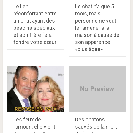
Le lien
Le chat n’a que 5
réconfortant entre
mois, mais
un chat ayant des
personne ne veut
besoins spéciaux
le ramener à la
et son frère fera
maison à cause de
fondre votre cœur
son apparence
«plus âgée»
Les feux de
Des chatons
l’amour : elle vient
sauvés de la mort