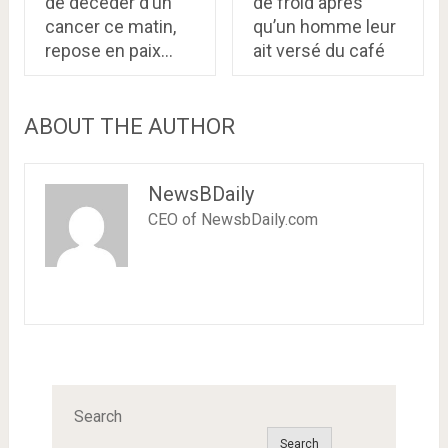
de décéder d’un
de froid après
cancer ce matin,
qu’un homme leur
repose en paix…
ait versé du café
ABOUT THE AUTHOR
NewsBDaily
CEO of NewsbDaily.com
Search
Search