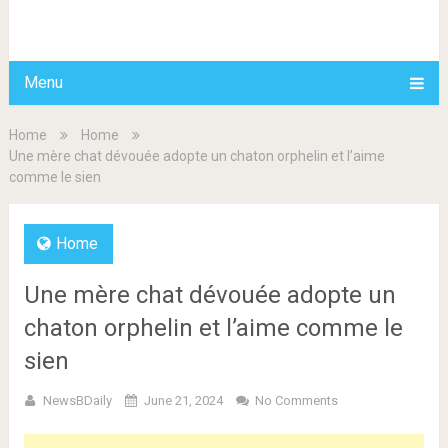
BDAILY
Menu
Home
Home
Une mère chat dévouée adopte un chaton orphelin et l’aime
comme le sien
Home
Une mère chat dévouée adopte un
chaton orphelin et l’aime comme le
sien
NewsBDaily
June 21, 2024
No Comments