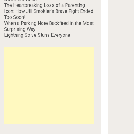
The Heartbreaking Loss of a Parenting
Icon: How Jill Smokler’s Brave Fight Ended
Too Soon!
When a Parking Note Backfired in the Most
Surprising Way
Lightning Solve Stuns Everyone