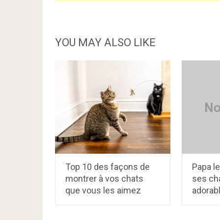
YOU MAY ALSO LIKE
Top 10 des façons de
Papa le
montrer à vos chats
ses cha
que vous les aimez
adorab