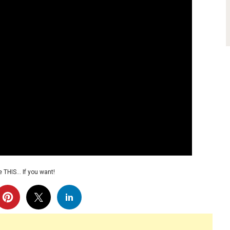
 THIS… If you want!