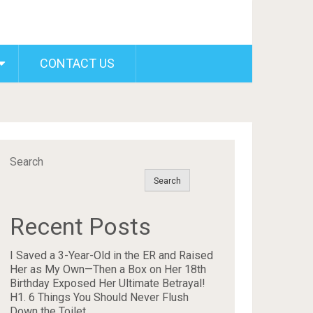
CONTACT US
Search
Search
Recent Posts
I Saved a 3-Year-Old in the ER and Raised
Her as My Own—Then a Box on Her 18th
Birthday Exposed Her Ultimate Betrayal!
H1. 6 Things You Should Never Flush
Down the Toilet