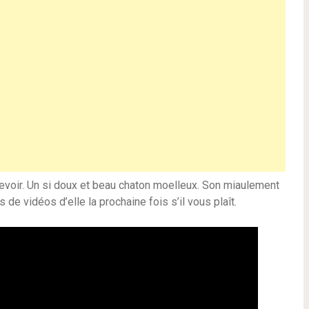
 revoir. Un si doux et beau chaton moelleux. Son miaulement
s de vidéos d’elle la prochaine fois s’il vous plaît.