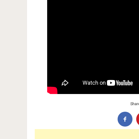
Share