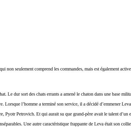
é qui non seulement comprend les commandes, mais est également activem
at. Le dur sort des chats errants a amené le chaton dans une base milita
taire. Lorsque l’homme a terminé son service, il a décidé d’emmener Leva 
, Pyotr Petrovich. Et qui aurait su que grand-père avait le talent d’un ent
séparables. Une autre caractéristique frappante de Leva était son collier