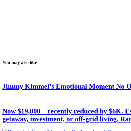
You may also like
Jimmy Kimmel’s Emotional Moment No O
Now $19,000—recently reduced by $6K. Esca
getaway, investment, or off-grid living. Ra