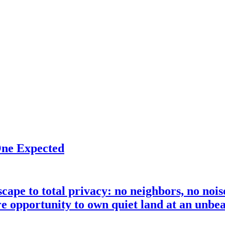
ne Expected
pe to total privacy: no neighbors, no noise
re opportunity to own quiet land at an unbeat