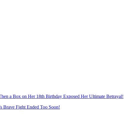
hen a Box on Her 18th Birthday Exposed Her Ultimate Betrayal!
r’s Brave Fight Ended Too Soon!