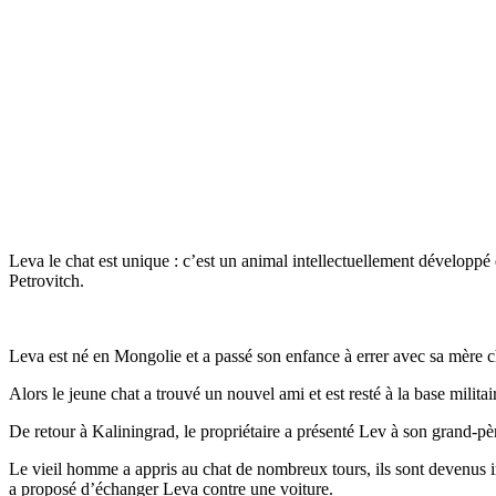
Leva le chat est unique : c’est un animal intellectuellement développ
Petrovitch.
Leva est né en Mongolie et a passé son enfance à errer avec sa mère ch
Alors le jeune chat a trouvé un nouvel ami et est resté à la base mili
De retour à Kaliningrad, le propriétaire a présenté Lev à son grand-père
Le vieil homme a appris au chat de nombreux tours, ils sont devenus in
a proposé d’échanger Leva contre une voiture.