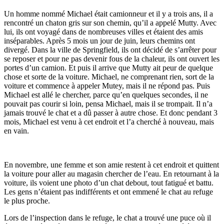
Un homme nommé Michael était camionneur et il y a trois ans, il a
rencontré un chaton gris sur son chemin, qu’il a appelé Mutty. Avec
lui, ils ont voyagé dans de nombreuses villes et étaient des amis
inséparables. Après 5 mois un jour de juin, leurs chemins ont
divergé. Dans la ville de Springfield, ils ont décidé de s’arrêter pour
se reposer et pour ne pas devenir fous de la chaleur, ils ont ouvert les
portes d’un camion. Et puis il arrive que Mutty ait peur de quelque
chose et sorte de la voiture. Michael, ne comprenant rien, sort de la
voiture et commence à appeler Mutey, mais il ne répond pas. Puis
Michael est allé le chercher, parce qu’en quelques secondes, il ne
pouvait pas courir si loin, pensa Michael, mais il se trompait. Il n’a
jamais trouvé le chat et a dû passer à autre chose. Et donc pendant 3
mois, Michael est venu à cet endroit et l’a cherché à nouveau, mais
en vain.
En novembre, une femme et son amie restent à cet endroit et quittent
la voiture pour aller au magasin chercher de l’eau. En retournant à la
voiture, ils voient une photo d’un chat debout, tout fatigué et battu.
Les gens n’étaient pas indifférents et ont emmené le chat au refuge
le plus proche.
Lors de l’inspection dans le refuge, le chat a trouvé une puce où il