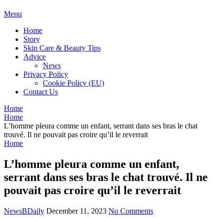
BDAILY
Menu
Home
Story
Skin Care & Beauty Tips
Advice
News
Privacy Policy
Cookie Policy (EU)
Contact Us
Home
Home
L’homme pleura comme un enfant, serrant dans ses bras le chat
trouvé. Il ne pouvait pas croire qu’il le reverrait
Home
L’homme pleura comme un enfant,
serrant dans ses bras le chat trouvé. Il ne
pouvait pas croire qu’il le reverrait
NewsBDaily
December 11, 2023
No Comments