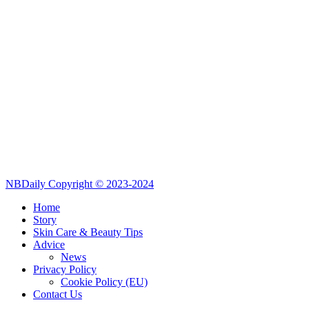
NBDaily Copyright © 2023-2024
Home
Story
Skin Care & Beauty Tips
Advice
News
Privacy Policy
Cookie Policy (EU)
Contact Us