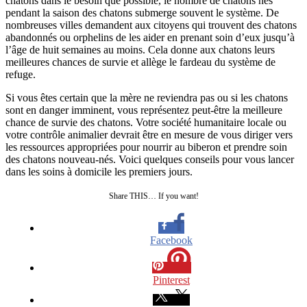
chatons dans le besoin que possible, le nombre de chatons nés
pendant la saison des chatons submerge souvent le système. De
nombreuses villes demandent aux citoyens qui trouvent des chatons
abandonnés ou orphelins de les aider en prenant soin d’eux jusqu’à
l’âge de huit semaines au moins. Cela donne aux chatons leurs
meilleures chances de survie et allège le fardeau du système de
refuge.
Si vous êtes certain que la mère ne reviendra pas ou si les chatons
sont en danger imminent, vous représentez peut-être la meilleure
chance de survie des chatons. Votre société humanitaire locale ou
votre contrôle animalier devrait être en mesure de vous diriger vers
les ressources appropriées pour nourrir au biberon et prendre soin
des chatons nouveau-nés. Voici quelques conseils pour vous lancer
dans les soins à domicile les premiers jours.
Share THIS… If you want!
Facebook
Pinterest