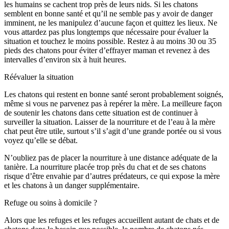
les humains se cachent trop près de leurs nids. Si les chatons
semblent en bonne santé et qu’il ne semble pas y avoir de danger
imminent, ne les manipulez d’aucune façon et quittez les lieux. Ne
vous attardez pas plus longtemps que nécessaire pour évaluer la
situation et touchez le moins possible. Restez à au moins 30 ou 35
pieds des chatons pour éviter d’effrayer maman et revenez à des
intervalles d’environ six à huit heures.
Réévaluer la situation
Les chatons qui restent en bonne santé seront probablement soignés,
même si vous ne parvenez pas à repérer la mère. La meilleure façon
de soutenir les chatons dans cette situation est de continuer à
surveiller la situation. Laisser de la nourriture et de l’eau à la mère
chat peut être utile, surtout s’il s’agit d’une grande portée ou si vous
voyez qu’elle se débat.
N’oubliez pas de placer la nourriture à une distance adéquate de la
tanière. La nourriture placée trop près du chat et de ses chatons
risque d’être envahie par d’autres prédateurs, ce qui expose la mère
et les chatons à un danger supplémentaire.
Refuge ou soins à domicile ?
Alors que les refuges et les refuges accueillent autant de chats et de