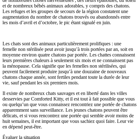
de nombreuses choses merveilleuses ; des fleurs épanouies, du soleil
et de nombreux bébés animaux adorables, y compris des chatons.
Les refuges et les groupes de secours de la région constatent une
augmentation du nombre de chatons trouvés ou abandonnés entre
les mois d’avril et d’octobre, le pic étant signalé en juin.
Les chats sont des animaux particulièrement prolifiques : une
femelle non stérilisée peut avoir jusqu’à trois portées par an, soit en
moyenne environ quatre chatons par portée. Les chattes connaissent
leurs premières chaleurs à seulement six mois et ne connaissent pas
la ménopause. Cela signifie que les femelles non stérilisées, qui
peuvent facilement produire jusqu’à une douzaine de nouveaux
chatons chaque année, sont fertiles pendant toute la durée de leur
vie, sauf pendant les six premiers mois.
Il existe de nombreux chats sauvages et en liberté dans les villes
desservies par Comforted Kitty, et il est tout à fait possible que vous
ou quelqu’un que vous connaissez rencontriez une portée de chatons
apparemment sans surveillance. Les jeunes chatons peuvent être
délicats, et si vous rencontrez une portée qui semble avoir moins de
huit semaines, il est important que vous sachiez quoi faire. Leur vie
en dépend peut-être.
Évaluer la situation