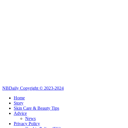
NBDaily Copyright © 2023-2024
Home
Story
Skin Care & Beauty Tips
Advice
News
Privacy Policy