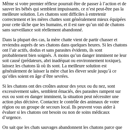
Même si votre premier réflexe pourrait être de passer à l’action et de
sauver les bébés qui semblent impuissants, ce n’est peut-être pas la
meilleure solution. Les chatons sont difficiles à entretenir
correctement et les mères chattes sont généralement mieux équipées
pour cette tâche que les humains, et il est rare qu’un nid de chatons
sans surveillance soit réellement abandonné.
Dans la plupart des cas, la mère chatte vient de partir chasser et
reviendra auprès de ses chatons dans quelques heures. Si les chatons
ont l’air actifs, dodus et sans parasites évidents, ils sont
probablement bien soignés. À moins qu’un danger imminent ne leur
soit causé (prédateurs, abri inadéquat ou environnement toxique),
laissez les chatons là où ils sont. La meilleure solution est
généralement de laisser la mère chat les élever seule jusqu’à ce
qu’elles soient en âge d’être sevrées.
Si les chatons ont des croûtes autour des yeux ou du nez, sont
excessivement sales, semblent émaciés, des parasites rampent sur
eux ou sont en danger imminent, la situation peut nécessiter une
action plus décisive. Contactez le contrôle des animaux de votre
région ou un groupe de secours local. Ils peuvent vous aider à
évaluer si les chatons ont besoin ou non de soins médicaux
d’urgence.
On sait que les chats sauvages abandonnent les chatons parce que