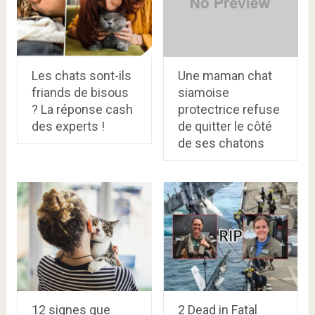
Les chats sont-ils
Une maman chat
friands de bisous
siamoise
? La réponse cash
protectrice refuse
des experts !
de quitter le côté
de ses chatons
12 signes que
2 Dead in Fatal