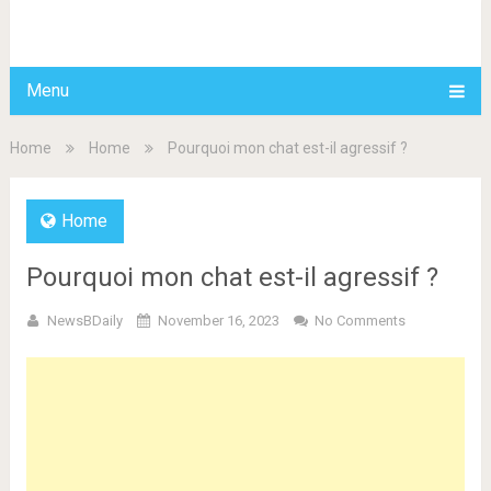
BDAILY
Menu
Home
Home
Pourquoi mon chat est-il agressif ?
Home
Pourquoi mon chat est-il agressif ?
NewsBDaily
November 16, 2023
No Comments